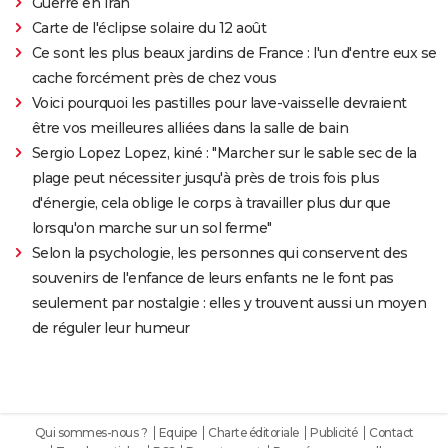
Guerre en Iran
Carte de l'éclipse solaire du 12 août
Ce sont les plus beaux jardins de France : l'un d'entre eux se
cache forcément près de chez vous
Voici pourquoi les pastilles pour lave-vaisselle devraient
être vos meilleures alliées dans la salle de bain
Sergio Lopez Lopez, kiné : "Marcher sur le sable sec de la
plage peut nécessiter jusqu'à près de trois fois plus
d'énergie, cela oblige le corps à travailler plus dur que
lorsqu'on marche sur un sol ferme"
Selon la psychologie, les personnes qui conservent des
souvenirs de l'enfance de leurs enfants ne le font pas
seulement par nostalgie : elles y trouvent aussi un moyen
de réguler leur humeur
Qui sommes-nous ?
Equipe
Charte éditoriale
Publicité
Contact