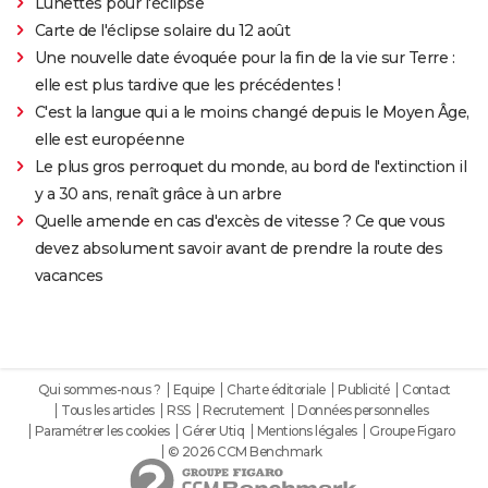
Lunettes pour l'éclipse
Carte de l'éclipse solaire du 12 août
Une nouvelle date évoquée pour la fin de la vie sur Terre :
elle est plus tardive que les précédentes !
C'est la langue qui a le moins changé depuis le Moyen Âge,
elle est européenne
Le plus gros perroquet du monde, au bord de l'extinction il
y a 30 ans, renaît grâce à un arbre
Quelle amende en cas d'excès de vitesse ? Ce que vous
devez absolument savoir avant de prendre la route des
vacances
Qui sommes-nous ?
Equipe
Charte éditoriale
Publicité
Contact
Tous les articles
RSS
Recrutement
Données personnelles
Paramétrer les cookies
Gérer Utiq
Mentions légales
Groupe Figaro
© 2026 CCM Benchmark