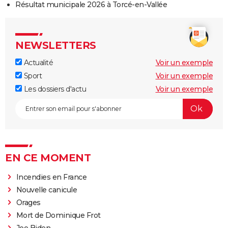
Résultat municipale 2026 à Torcé-en-Vallée
NEWSLETTERS
Actualité
Voir un exemple
Sport
Voir un exemple
Les dossiers d'actu
Voir un exemple
EN CE MOMENT
Incendies en France
Nouvelle canicule
Orages
Mort de Dominique Frot
Joe Biden