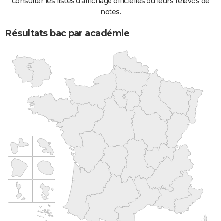
consulter les listes d'affichage officielles ou leurs relevés de
notes.
Résultats bac par académie