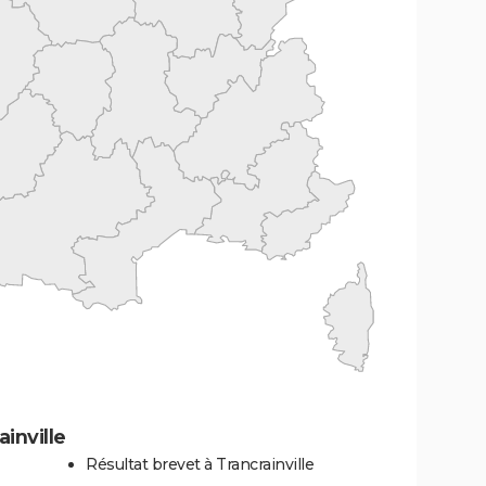
inville
Résultat brevet à Trancrainville