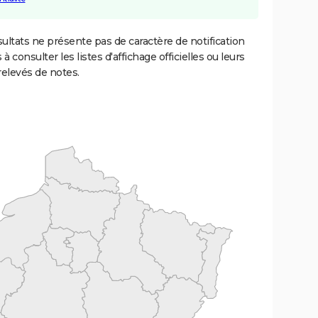
ultats ne présente pas de caractère de notification
 à consulter les listes d'affichage officielles ou leurs
relevés de notes.