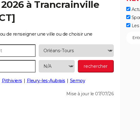
 2026 à
Trancrainville
Actu
ECT]
Spo
Les 
ou de renseigner une ville ou de choisir une
Pithiviers
Fleury-les-Aubrais
Semoy
Mise à jour le 07/07/26