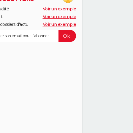
alité
Voir un exemple
rt
Voir un exemple
dossiers d'actu
Voir un exemple