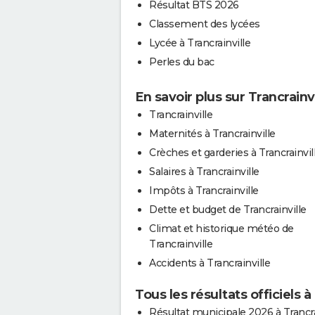
Résultat BTS 2026
Classement des lycées
Lycée à Trancrainville
Perles du bac
En savoir plus sur Trancrainvi
Trancrainville
Maternités à Trancrainville
Crèches et garderies à Trancrainvil
Salaires à Trancrainville
Impôts à Trancrainville
Dette et budget de Trancrainville
Climat et historique météo de
Trancrainville
Accidents à Trancrainville
Tous les résultats officiels à
Résultat municipale 2026 à Trancra