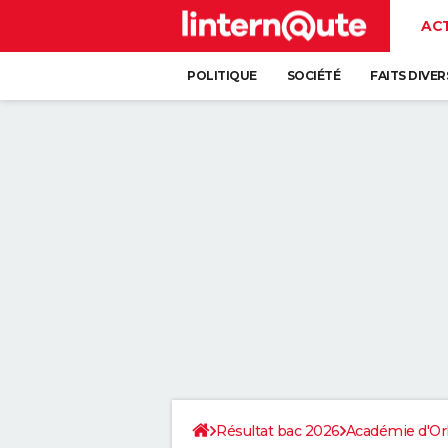
AC
POLITIQUE
SOCIÉTÉ
FAITS DIVER
Résultat bac 2026
Académie d'Or