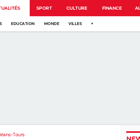
TUALITÉS
SPORT
CULTURE
FINANCE
A
S
EDUCATION
MONDE
VILLES
+
léans-Tours
NEW