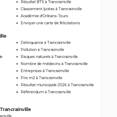
Résultat BTS à Trancrainville
Classement lycées à Trancrainville
Académie d'Orléans-Tours
Envoyer une carte de félicitations
lle
Délinquance à Trancrainville
Pollution à Trancrainville
le
Risques naturels à Trancrainville
Nombre de médecins à Trancrainville
Entreprises à Trancrainville
Prix m2 à Trancrainville
Résultat municipale 2026 à Trancrainville
Référendum à Trancrainville
 Trancrainville
inville