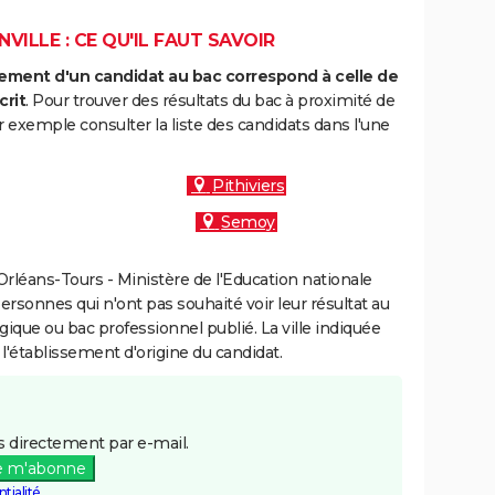
VILLE : CE QU'IL FAUT SAVOIR
ment d'un candidat au bac correspond à celle de
crit
. Pour trouver des résultats du bac à proximité de
r exemple consulter la liste des candidats dans l'une
Pithiviers
Semoy
rléans-Tours - Ministère de l'Education nationale
personnes qui n'ont pas souhaité voir leur résultat au
gique ou bac professionnel publié. La ville indiquée
 l'établissement d'origine du candidat.
 directement par e-mail.
e m'abonne
tialité