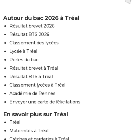
Autour du bac 2026 à Tréal
Résultat brevet 2026
Résultat BTS 2026
Classement des lycées
Lycée à Tréal
Perles du bac
Résultat brevet à Tréal
Résultat BTS à Tréal
Classement lycées à Tréal
Académie de Rennes
Envoyer une carte de félicitations
En savoir plus sur Tréal
Tréal
Maternités à Tréal
Crèches et garderies à Tréal