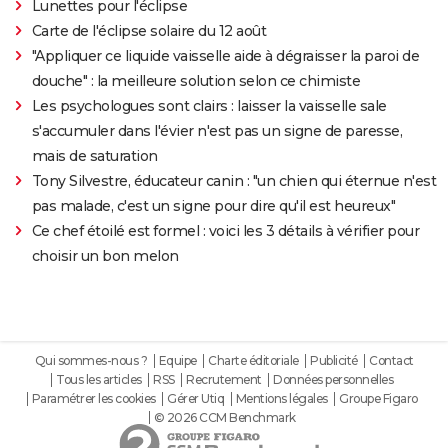
Lunettes pour l'éclipse
Carte de l'éclipse solaire du 12 août
"Appliquer ce liquide vaisselle aide à dégraisser la paroi de
douche" : la meilleure solution selon ce chimiste
Les psychologues sont clairs : laisser la vaisselle sale
s'accumuler dans l'évier n'est pas un signe de paresse,
mais de saturation
Tony Silvestre, éducateur canin : "un chien qui éternue n'est
pas malade, c'est un signe pour dire qu'il est heureux"
Ce chef étoilé est formel : voici les 3 détails à vérifier pour
choisir un bon melon
Qui sommes-nous ?
Equipe
Charte éditoriale
Publicité
Contact
Tous les articles
RSS
Recrutement
Données personnelles
Paramétrer les cookies
Gérer Utiq
Mentions légales
Groupe Figaro
© 2026 CCM Benchmark