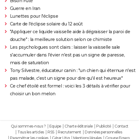
Bison Futé
Guerre en Iran
Lunettes pour l'éclipse
Carte de l'éclipse solaire du 12 août
"Appliquer ce liquide vaisselle aide à dégraisser la paroi de
douche" : la meilleure solution selon ce chimiste
Les psychologues sont clairs : laisser la vaisselle sale
s'accumuler dans l'évier n'est pas un signe de paresse,
mais de saturation
Tony Silvestre, éducateur canin : "un chien qui éternue n'est
pas malade, c'est un signe pour dire qu'il est heureux"
Ce chef étoilé est formel : voici les 3 détails à vérifier pour
choisir un bon melon
Qui sommes-nous ?
Equipe
Charte éditoriale
Publicité
Contact
Tous les articles
RSS
Recrutement
Données personnelles
Paramétrer les cookies
Gérer Utiq
Mentions légales
Groupe Figaro