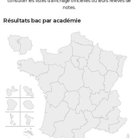
consulter les listes d'affichage officielles ou leurs relevés de
notes.
Résultats bac par académie