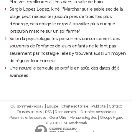
être vos meilleures alliées dans la salle de bain
Sergio Lopez Lopez, kiné : "Marcher sur le sable sec de la
plage peut nécessiter jusqu'à près de trois fois plus
d'énergie, cela oblige le corps à travailler plus dur que
lorsqu'on marche sur un sol ferme"
Selon la psychologie, les personnes qui conservent des
souvenirs de l'enfance de leurs enfants ne le font pas
seulement par nostalgie : elles y trouvent aussi un moyen
de réguler leur humeur
Une nouvelle canicule se profile en août, des dates déjà
avancées
Qui sommes-nous ?
Equipe
Charte éditoriale
Publicité
Contact
Tous les articles
RSS
Recrutement
Données personnelles
Paramétrer les cookies
Gérer Utiq
Mentions légales
Groupe Figaro
© 2026 CCM Benchmark