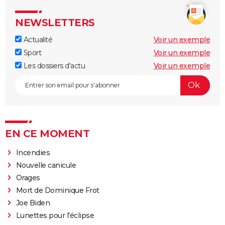
NEWSLETTERS
Actualité
Voir un exemple
Sport
Voir un exemple
Les dossiers d'actu
Voir un exemple
EN CE MOMENT
Incendies
Nouvelle canicule
Orages
Mort de Dominique Frot
Joe Biden
Lunettes pour l'éclipse