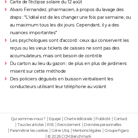
Carte de l'éclipse solaire du 12 août
Alvaro Fernandez, pharmacien, à propos du lavage des
draps : "L'idéal est de les changer une fois par semaine, ou
au maximum tous les dix jours. Cependant, il y a des
nuances importantes"
Les psychologues sont d'accord : ceux qui conservent les
reçus ou les vieux tickets de caisses ne sont pas des
accumulateurs, mais ont besoin de contrôle
Du carton au lieu du gazon : de plus en plus de jardiniers
misent sur cette méthode
Des policiers déguisés en buisson verbalisent les
conducteurs utilisant leur téléphone au volant
Qui sommes-nous ?
Equipe
Charte éditoriale
Publicité
Contact
Tous les articles
RSS
Recrutement
Données personnelles
Paramétrer les cookies
Gérer Utiq
Mentions légales
Groupe Figaro
© 2026 CCM Benchmark