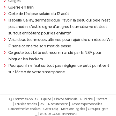
Orages
Guerre en Iran
Carte de l'éclipse solaire du 12 août
Isabelle Gallay, dermatologue : "avoir la peau qui pèle n'est
pas anodin, c'est le signe d'un gros traumatisme et c'est
surtout embêtant pour les enfants"
Voici deux techniques ultimes pour rejoindre un réseau Wi-
Fi sans connaitre son mot de passe
Ce geste tout bête est recommandé par la NSA pour
bloquer les hackers
Pourquoi il ne faut surtout pas négliger ce petit point vert
sur l'écran de votre smartphone
Qui sommes-nous ?
Equipe
Charte éditoriale
Publicité
Contact
Tous les articles
RSS
Recrutement
Données personnelles
Paramétrer les cookies
Gérer Utiq
Mentions légales
Groupe Figaro
© 2026 CCM Benchmark