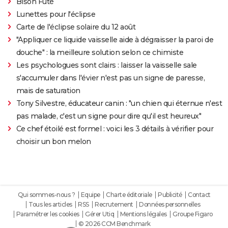
Bison Futé
Lunettes pour l'éclipse
Carte de l'éclipse solaire du 12 août
"Appliquer ce liquide vaisselle aide à dégraisser la paroi de
douche" : la meilleure solution selon ce chimiste
Les psychologues sont clairs : laisser la vaisselle sale
s'accumuler dans l'évier n'est pas un signe de paresse,
mais de saturation
Tony Silvestre, éducateur canin : "un chien qui éternue n'est
pas malade, c'est un signe pour dire qu'il est heureux"
Ce chef étoilé est formel : voici les 3 détails à vérifier pour
choisir un bon melon
Qui sommes-nous ?
Equipe
Charte éditoriale
Publicité
Contact
Tous les articles
RSS
Recrutement
Données personnelles
Paramétrer les cookies
Gérer Utiq
Mentions légales
Groupe Figaro
© 2026 CCM Benchmark