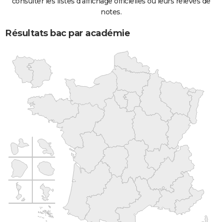
consulter les listes d'affichage officielles ou leurs relevés de
notes.
Résultats bac par académie