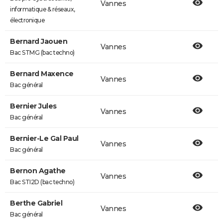
Vannes
informatique & réseaux,
électronique
Bernard Jaouen
Vannes
Bac STMG (bac techno)
Bernard Maxence
Vannes
Bac général
Bernier Jules
Vannes
Bac général
Bernier-Le Gal Paul
Vannes
Bac général
Bernon Agathe
Vannes
Bac STI2D (bac techno)
Berthe Gabriel
Vannes
Bac général