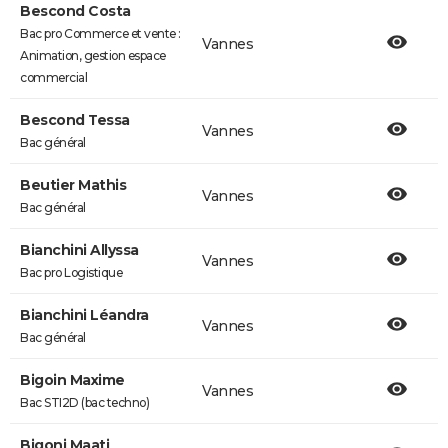
Bescond Costa
Bac pro Commerce et vente :
Vannes
Animation, gestion espace
commercial
Bescond Tessa
Vannes
Bac général
Beutier Mathis
Vannes
Bac général
Bianchini Allyssa
Vannes
Bac pro Logistique
Bianchini Léandra
Vannes
Bac général
Bigoin Maxime
Vannes
Bac STI2D (bac techno)
Bigoni Maati