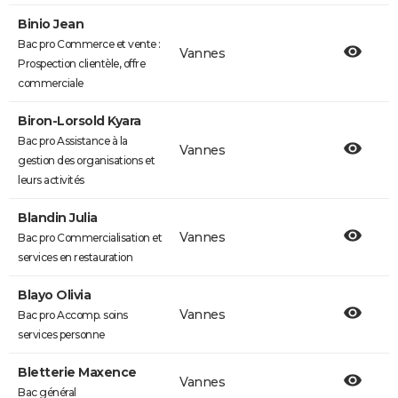
Binio Jean
Bac pro Commerce et vente :
Vannes
Prospection clientèle, offre
commerciale
Biron-Lorsold Kyara
Bac pro Assistance à la
Vannes
gestion des organisations et
leurs activités
Blandin Julia
Vannes
Bac pro Commercialisation et
services en restauration
Blayo Olivia
Vannes
Bac pro Accomp. soins
services personne
Bletterie Maxence
Vannes
Bac général