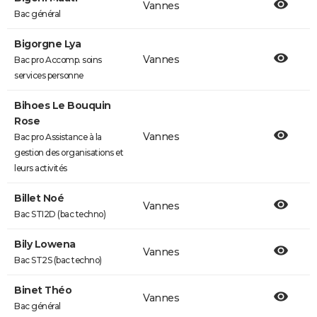
Vannes
Bac général
Bigorgne Lya
Vannes
Bac pro Accomp. soins
services personne
Bihoes Le Bouquin
Rose
Vannes
Bac pro Assistance à la
gestion des organisations et
leurs activités
Billet Noé
Vannes
Bac STI2D (bac techno)
Bily Lowena
Vannes
Bac ST2S (bac techno)
Binet Théo
Vannes
Bac général