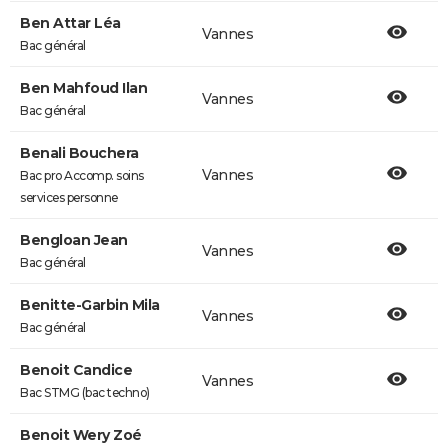
Ben Attar Léa
Vannes
Bac général
Ben Mahfoud Ilan
Vannes
Bac général
Benali Bouchera
Vannes
Bac pro Accomp. soins
services personne
Bengloan Jean
Vannes
Bac général
Benitte-Garbin Mila
Vannes
Bac général
Benoit Candice
Vannes
Bac STMG (bac techno)
Benoit Wery Zoé