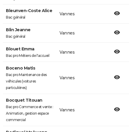
Bleunven-Coste Alice
Vannes
Bac général
Blin Jeanne
Vannes
Bac général
Blouet Emma
Vannes
Bac pro Métiers de l'accueil
Boceno Matis
Bac pro Maintenance des
Vannes
véhicules (voitures
particulières)
Bocquet Titouan
Bac pro Commerce et vente :
Vannes
Animation, gestion espace
commercial