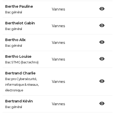
Berthe Pauline
Vannes
Bac général
Berthelot Gabin
Vannes
Bac général
Bertho Alix
Vannes
Bac général
Bertho Louise
Vannes
Bac STMG (bac techno)
Bertrand Charlie
Bac pro Cybersécurité,
Vannes
informatique & réseaux,
électronique
Bertrand Kévin
Vannes
Bac général