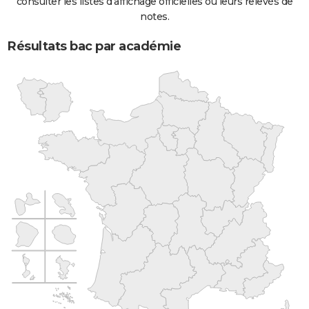
consulter les listes d'affichage officielles ou leurs relevés de
notes.
Résultats bac par académie