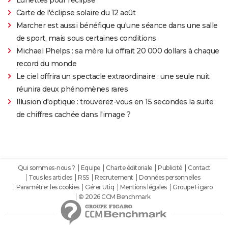
Carte de l'éclipse solaire du 12 août
Marcher est aussi bénéfique qu'une séance dans une salle
de sport, mais sous certaines conditions
Michael Phelps : sa mère lui offrait 20 000 dollars à chaque
record du monde
Le ciel offrira un spectacle extraordinaire : une seule nuit
réunira deux phénomènes rares
Illusion d'optique : trouverez-vous en 15 secondes la suite
de chiffres cachée dans l'image ?
Qui sommes-nous ?
Equipe
Charte éditoriale
Publicité
Contact
Tous les articles
RSS
Recrutement
Données personnelles
Paramétrer les cookies
Gérer Utiq
Mentions légales
Groupe Figaro
© 2026 CCM Benchmark