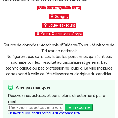
Chambray-lès-Tours
Sorigny
Joué-lès-Tours
Saint-Pierre-des-Corps
Source de données : Académie d'Orléans-Tours - Ministère de
l'Education nationale
Ne figurent pas dans ces listes les personnes qui n'ont pas
souhaité voir leur résultat au baccalauréat général, bac
technologique ou bac professionnel publié. La ville indiquée
correspond à celle de l'établissement d'origine du candidat.
A ne pas manquer
Recevez nos astuces et bons plans directement par e-
mail.
Je m'abonne
En savoir plus sur notre politique de confidentialité