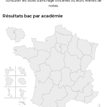
consulter les listes d'affichage officielles ou leurs relevés de
notes.
Résultats bac par académie