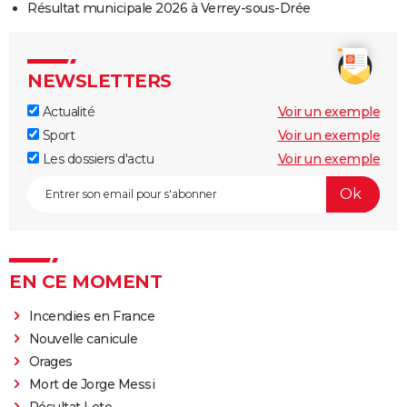
Résultat municipale 2026 à Verrey-sous-Drée
NEWSLETTERS
Actualité
Voir un exemple
Sport
Voir un exemple
Les dossiers d'actu
Voir un exemple
EN CE MOMENT
Incendies en France
Nouvelle canicule
Orages
Mort de Jorge Messi
Résultat Loto