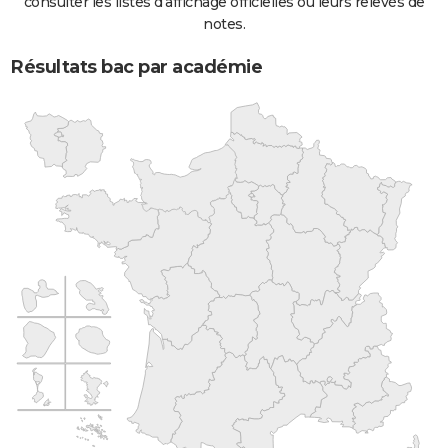
consulter les listes d'affichage officielles ou leurs relevés de
notes.
Résultats bac par académie