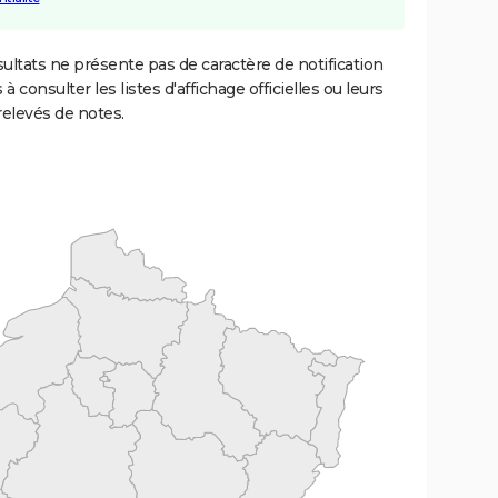
ultats ne présente pas de caractère de notification
 à consulter les listes d'affichage officielles ou leurs
relevés de notes.