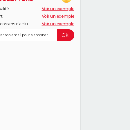
alité
Voir un exemple
rt
Voir un exemple
dossiers d'actu
Voir un exemple