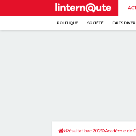
AC
POLITIQUE
SOCIÉTÉ
FAITS DIVER
Résultat bac 2026
Académie de G