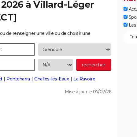
 2026 à
Villard-Léger
Actu
ECT]
Spo
Les 
ou de renseigner une ville ou de choisir une
d
Pontcharra
Challes-les-Eaux
La Ravoire
Mise à jour le 07/07/26