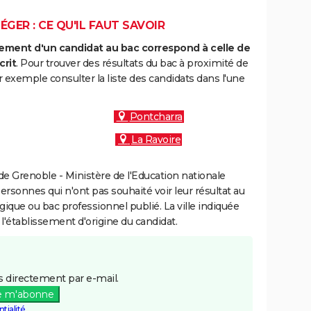
GER : CE QU'IL FAUT SAVOIR
ment d'un candidat au bac correspond à celle de
crit
. Pour trouver des résultats du bac à proximité de
r exemple consulter la liste des candidats dans l'une
Pontcharra
La Ravoire
e Grenoble - Ministère de l'Education nationale
personnes qui n'ont pas souhaité voir leur résultat au
gique ou bac professionnel publié. La ville indiquée
 l'établissement d'origine du candidat.
 directement par e-mail.
e m'abonne
tialité