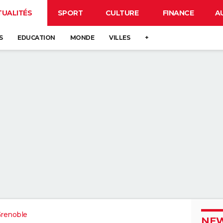
TUALITÉS
SPORT
CULTURE
FINANCE
A
S
EDUCATION
MONDE
VILLES
+
renoble
NEW