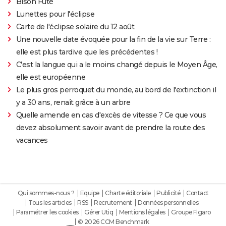
Bison Futé
Lunettes pour l'éclipse
Carte de l'éclipse solaire du 12 août
Une nouvelle date évoquée pour la fin de la vie sur Terre :
elle est plus tardive que les précédentes !
C'est la langue qui a le moins changé depuis le Moyen Âge,
elle est européenne
Le plus gros perroquet du monde, au bord de l'extinction il
y a 30 ans, renaît grâce à un arbre
Quelle amende en cas d'excès de vitesse ? Ce que vous
devez absolument savoir avant de prendre la route des
vacances
Qui sommes-nous ?
Equipe
Charte éditoriale
Publicité
Contact
Tous les articles
RSS
Recrutement
Données personnelles
Paramétrer les cookies
Gérer Utiq
Mentions légales
Groupe Figaro
© 2026 CCM Benchmark