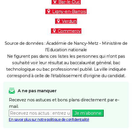
Bar-le-Duc
Ligny-en-Barrois
Verdun
Commercy
Source de données : Académie de Nancy-Metz - Ministère de
l'Education nationale
Ne figurent pas dans ces listes les personnes qui n'ont pas
souhaité voir leur résultat au baccalauréat général, bac
technologique ou bac professionnel publié. La ville indiquée
correspond à celle de l'établissement d'origine du candidat.
A ne pas manquer
Recevez nos astuces et bons plans directement par e-
mail.
Je m'abonne
En savoir plus sur notre politique de confidentialité