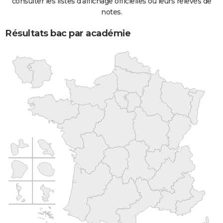
consulter les listes d'affichage officielles ou leurs relevés de
notes.
Résultats bac par académie