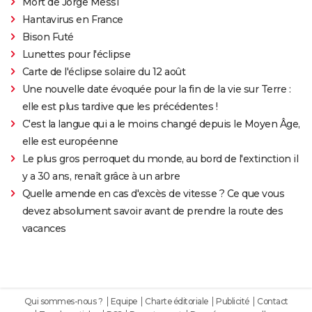
Mort de Jorge Messi
Hantavirus en France
Bison Futé
Lunettes pour l'éclipse
Carte de l'éclipse solaire du 12 août
Une nouvelle date évoquée pour la fin de la vie sur Terre :
elle est plus tardive que les précédentes !
C'est la langue qui a le moins changé depuis le Moyen Âge,
elle est européenne
Le plus gros perroquet du monde, au bord de l'extinction il
y a 30 ans, renaît grâce à un arbre
Quelle amende en cas d'excès de vitesse ? Ce que vous
devez absolument savoir avant de prendre la route des
vacances
Qui sommes-nous ?
Equipe
Charte éditoriale
Publicité
Contact