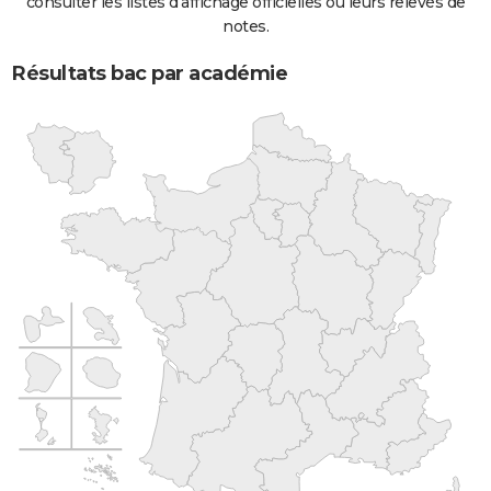
consulter les listes d'affichage officielles ou leurs relevés de
notes.
Résultats bac par académie