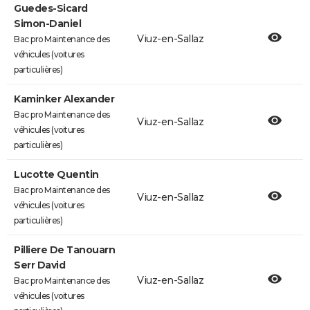
Guedes-Sicard
Simon-Daniel
Viuz-en-Sallaz
Bac pro Maintenance des
véhicules (voitures
particulières)
Kaminker Alexander
Bac pro Maintenance des
Viuz-en-Sallaz
véhicules (voitures
particulières)
Lucotte Quentin
Bac pro Maintenance des
Viuz-en-Sallaz
véhicules (voitures
particulières)
Pilliere De Tanouarn
Serr David
Viuz-en-Sallaz
Bac pro Maintenance des
véhicules (voitures