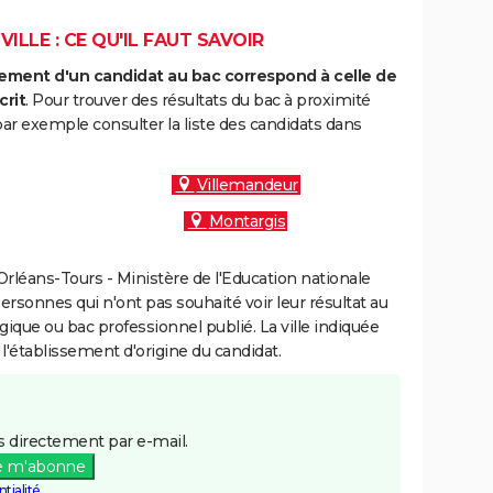
ILLE : CE QU'IL FAUT SAVOIR
ment d'un candidat au bac correspond à celle de
crit
. Pour trouver des résultats du bac à proximité
par exemple consulter la liste des candidats dans
Villemandeur
Montargis
rléans-Tours - Ministère de l'Education nationale
personnes qui n'ont pas souhaité voir leur résultat au
gique ou bac professionnel publié. La ville indiquée
 l'établissement d'origine du candidat.
 directement par e-mail.
e m'abonne
tialité