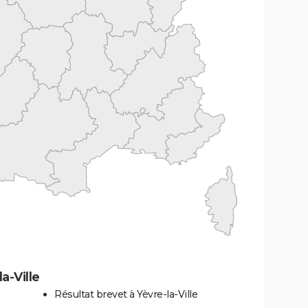
a-Ville
Résultat brevet à Yèvre-la-Ville