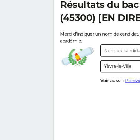
Résultats du bac
(45300) [EN DIR
Merci d'indiquer un nom de candidat, 
académie.
Voir aussi :
Pithivi