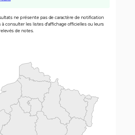
ultats ne présente pas de caractère de notification
 à consulter les listes d'affichage officielles ou leurs
relevés de notes.