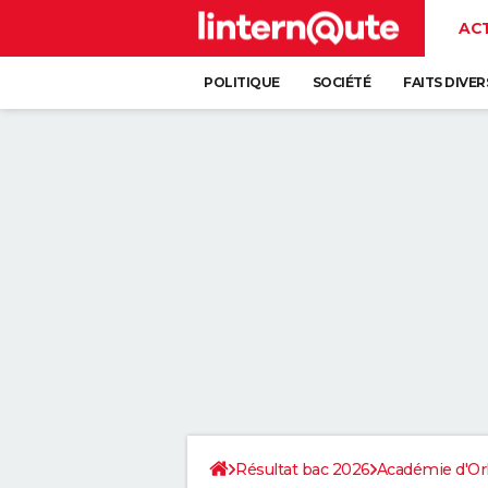
AC
POLITIQUE
SOCIÉTÉ
FAITS DIVER
Résultat bac 2026
Académie d'Or