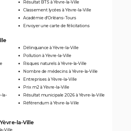
Résultat BTS à Yèvre-la-Ville
Classement lycées à Yèvre-la-Ville
Académie d'Orléans-Tours
Envoyer une carte de félicitations
lle
Délinquance à Yèvre-la-Ville
Pollution à Yèvre-la-Ville
le
Risques naturels à Yèvre-la-Ville
Nombre de médecins à Yèvre-la-Ville
Entreprises à Yèvre-la-Ville
Prix m2 à Yèvre-la-Ville
-la-
Résultat municipale 2026 à Yèvre-la-Ville
Référendum à Yèvre-la-Ville
Yèvre-la-Ville
a-Ville