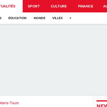
TUALITÉS
SPORT
CULTURE
FINANCE
A
S
EDUCATION
MONDE
VILLES
+
léans-Tours
NEW