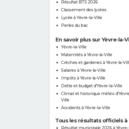
Résultat BTS 2026
Classement des lycées
Lycée à Yèvre-la-Ville
Perles du bac
En savoir plus sur Yèvre-la-Vi
Yèvre-la-Ville
Maternités à Yèvre-la-Ville
Crèches et garderies à Yèvre-la-Vil
Salaires à Yèvre-la-Ville
Impôts à Yèvre-la-Ville
Dette et budget d'Yèvre-la-Ville
Climat et historique météo d'Yèvre
Ville
Accidents à Yèvre-la-Ville
Tous les résultats officiels à 
Résultat municipale 2026 à Yèvre-l