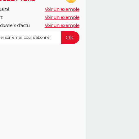
alité
Voir un exemple
rt
Voir un exemple
dossiers d'actu
Voir un exemple