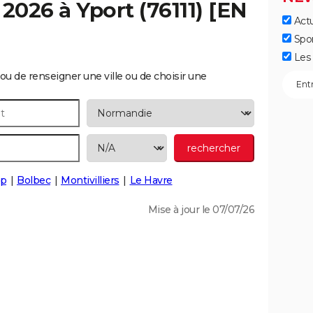
 2026 à
Yport
(76111) [EN
Actu
Spo
Les 
ou de renseigner une ville ou de choisir une
p
Bolbec
Montivilliers
Le Havre
Mise à jour le 07/07/26