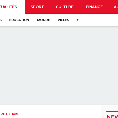
TUALITÉS
SPORT
CULTURE
FINANCE
A
S
EDUCATION
MONDE
VILLES
+
Normandie
NEW