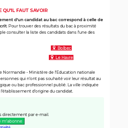
E QU'IL FAUT SAVOIR
ment d'un candidat au bac correspond à celle de
crit
. Pour trouver des résultats du bac à proximité
le consulter la liste des candidats dans l'une des
Bolbec
Le Havre
 Normandie - Ministère de l'Education nationale
personnes qui n'ont pas souhaité voir leur résultat au
gique ou bac professionnel publié. La ville indiquée
 l'établissement d'origine du candidat.
 directement par e-mail.
e m'abonne
tialité