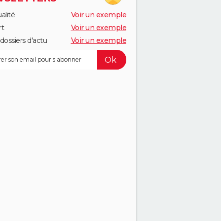
alité
Voir un exemple
rt
Voir un exemple
dossiers d'actu
Voir un exemple