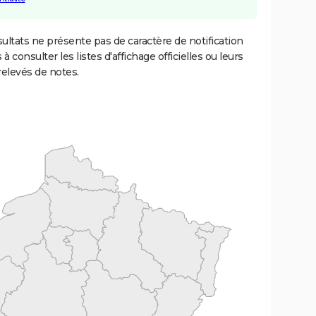
ultats ne présente pas de caractère de notification
 à consulter les listes d'affichage officielles ou leurs
relevés de notes.