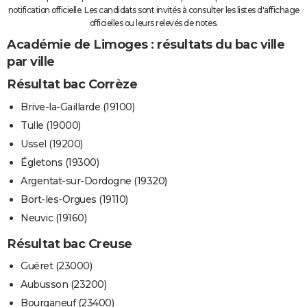
notification officielle. Les candidats sont invités à consulter les listes d'affichage
officielles ou leurs relevés de notes.
Académie de Limoges : résultats du bac ville
par ville
Résultat bac Corrèze
Brive-la-Gaillarde (19100)
Tulle (19000)
Ussel (19200)
Égletons (19300)
Argentat-sur-Dordogne (19320)
Bort-les-Orgues (19110)
Neuvic (19160)
Résultat bac Creuse
Guéret (23000)
Aubusson (23200)
Bourganeuf (23400)