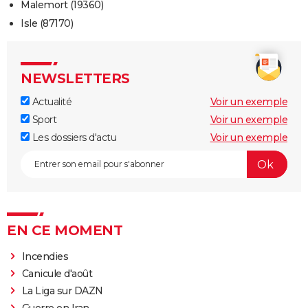
Malemort (19360)
Isle (87170)
NEWSLETTERS
Actualité
Voir un exemple
Sport
Voir un exemple
Les dossiers d'actu
Voir un exemple
EN CE MOMENT
Incendies
Canicule d'août
La Liga sur DAZN