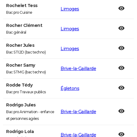
Rochelet Tess
Limoges
Bac pro Cuisine
Rocher Clément
Limoges
Bac général
Rocher Jules
Limoges
Bac STI2D (bac techno)
Rocher Samy
Brive-la-Gaillarde
Bac STMG (bac techno)
Rodde Tédy
Égletons
Bac pro Travaux publics
Rodrigo Jules
Brive-la-Gaillarde
Bac pro Animation - enfance
et personnes agées
Rodrigo Lola
Brive-la-Gaillarde