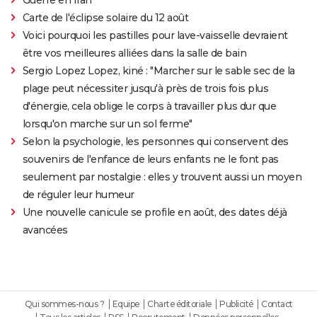
Guerre en Iran
Carte de l'éclipse solaire du 12 août
Voici pourquoi les pastilles pour lave-vaisselle devraient
être vos meilleures alliées dans la salle de bain
Sergio Lopez Lopez, kiné : "Marcher sur le sable sec de la
plage peut nécessiter jusqu'à près de trois fois plus
d'énergie, cela oblige le corps à travailler plus dur que
lorsqu'on marche sur un sol ferme"
Selon la psychologie, les personnes qui conservent des
souvenirs de l'enfance de leurs enfants ne le font pas
seulement par nostalgie : elles y trouvent aussi un moyen
de réguler leur humeur
Une nouvelle canicule se profile en août, des dates déjà
avancées
Qui sommes-nous ?
Equipe
Charte éditoriale
Publicité
Contact