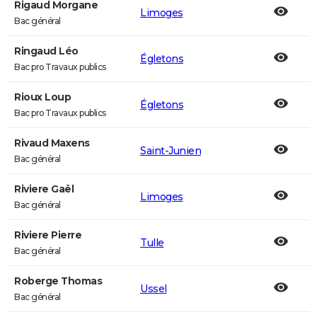
Rigaud Morgane
Limoges
Bac général
Ringaud Léo
Égletons
Bac pro Travaux publics
Rioux Loup
Égletons
Bac pro Travaux publics
Rivaud Maxens
Saint-Junien
Bac général
Riviere Gaël
Limoges
Bac général
Riviere Pierre
Tulle
Bac général
Roberge Thomas
Ussel
Bac général