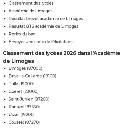
Classement des lycées
Académie de Limoges
Résultat brevet académie de Limoges
Résultat BTS académie de Limoges
Perles du bac
Envoyer une carte de félicitations
Classement des lycées 2026 dans l'Académie
de Limoges
Limoges (87000)
Brive-la-Gaillarde (19100)
Tulle (19000)
Guéret (23000)
Saint-Junien (87200)
Panazol (87350)
Ussel (19200)
Couzeix (87270)