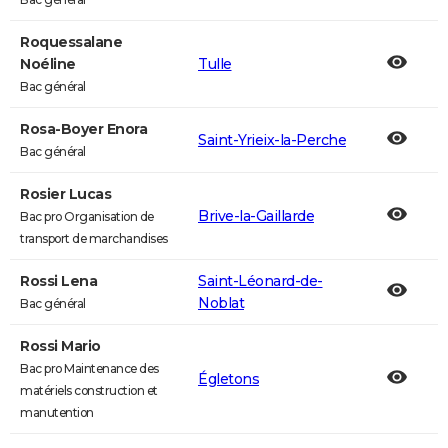
Roquessalane
Noéline
Tulle
Bac général
Rosa-Boyer Enora
Saint-Yrieix-la-Perche
Bac général
Rosier Lucas
Brive-la-Gaillarde
Bac pro Organisation de
transport de marchandises
Rossi Lena
Saint-Léonard-de-
Noblat
Bac général
Rossi Mario
Bac pro Maintenance des
Égletons
matériels construction et
manutention