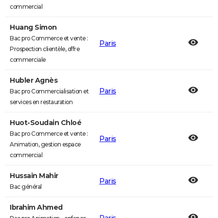
commercial
Huang Simon
Bac pro Commerce et vente :
Paris
Prospection clientèle, offre
commerciale
Hubler Agnès
Paris
Bac pro Commercialisation et
services en restauration
Huot-Soudain Chloé
Bac pro Commerce et vente :
Paris
Animation, gestion espace
commercial
Hussain Mahir
Paris
Bac général
Ibrahim Ahmed