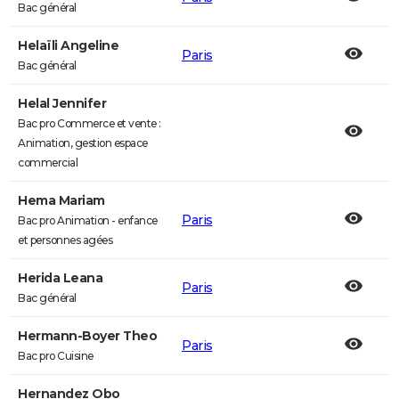
Bac général
Helaïli Angeline
Paris
Bac général
Helal Jennifer
Bac pro Commerce et vente :
Animation, gestion espace
commercial
Hema Mariam
Paris
Bac pro Animation - enfance
et personnes agées
Herida Leana
Paris
Bac général
Hermann-Boyer Theo
Paris
Bac pro Cuisine
Hernandez Obo