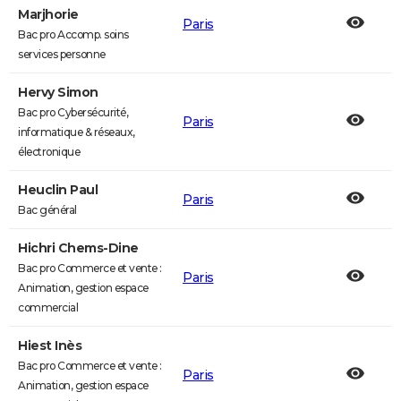
Marjhorie
Paris
Bac pro Accomp. soins
services personne
Hervy Simon
Bac pro Cybersécurité,
Paris
informatique & réseaux,
électronique
Heuclin Paul
Paris
Bac général
Hichri Chems-Dine
Bac pro Commerce et vente :
Paris
Animation, gestion espace
commercial
Hiest Inès
Bac pro Commerce et vente :
Paris
Animation, gestion espace