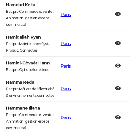
Hamdad Kella
Bac pro Commerce et vente :
Paris
Animation, gestion espace
commercial
Hamidallah Ryan
Paris
Bac pro Maintenance Syst.
Produc. Connectés
Hamidi-Cévaër Iliann
Paris
Bac pro Optique lunetterie
Hamma Reda
Paris
Bac pro Métiers de l'électricité
& environnements connectés
Hammane Iliana
Bac pro Commerce et vente :
Paris
Animation, gestion espace
commercial