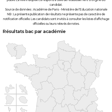
candidat.
Source de données : Académie de Paris - Ministère de l'Education nationale
NB : La présente publication de résultats ne présente pas de caractère de
notification officielle. Les candidats sont invités à consulter les listes d'affichage
officielles ou leurs relevés de notes.
Résultats bac par académie