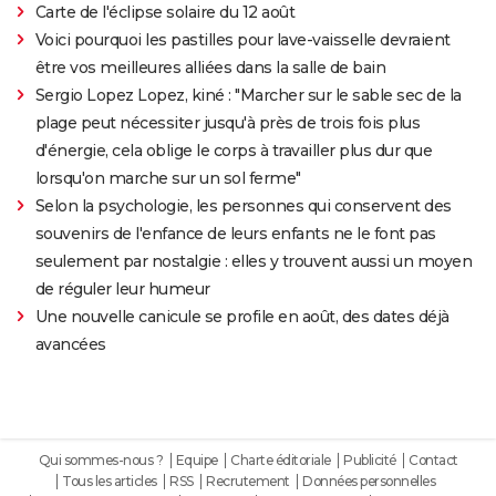
Carte de l'éclipse solaire du 12 août
Voici pourquoi les pastilles pour lave-vaisselle devraient
être vos meilleures alliées dans la salle de bain
Sergio Lopez Lopez, kiné : "Marcher sur le sable sec de la
plage peut nécessiter jusqu'à près de trois fois plus
d'énergie, cela oblige le corps à travailler plus dur que
lorsqu'on marche sur un sol ferme"
Selon la psychologie, les personnes qui conservent des
souvenirs de l'enfance de leurs enfants ne le font pas
seulement par nostalgie : elles y trouvent aussi un moyen
de réguler leur humeur
Une nouvelle canicule se profile en août, des dates déjà
avancées
Qui sommes-nous ?
Equipe
Charte éditoriale
Publicité
Contact
Tous les articles
RSS
Recrutement
Données personnelles