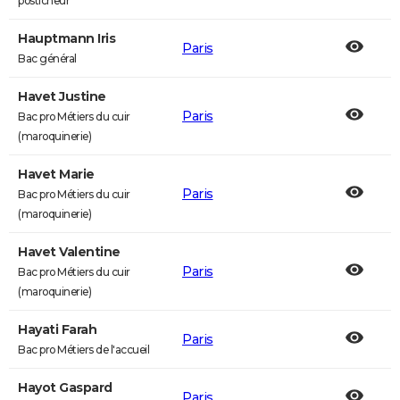
posticheur
Hauptmann Iris
Paris
Bac général
Havet Justine
Paris
Bac pro Métiers du cuir
(maroquinerie)
Havet Marie
Paris
Bac pro Métiers du cuir
(maroquinerie)
Havet Valentine
Paris
Bac pro Métiers du cuir
(maroquinerie)
Hayati Farah
Paris
Bac pro Métiers de l'accueil
Hayot Gaspard
Paris