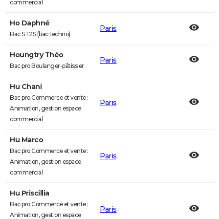
commercial
Ho Daphné
Paris
Bac ST2S (bac techno)
Houngtry Théo
Paris
Bac pro Boulanger-pâtissier
Hu Chani
Bac pro Commerce et vente :
Paris
Animation, gestion espace
commercial
Hu Marco
Bac pro Commerce et vente :
Paris
Animation, gestion espace
commercial
Hu Priscillia
Bac pro Commerce et vente :
Paris
Animation, gestion espace