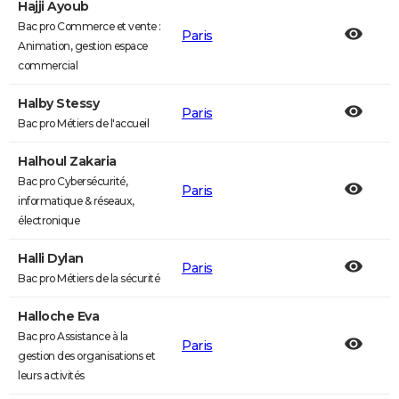
Hajji Ayoub
Bac pro Commerce et vente :
Paris
Animation, gestion espace
commercial
Halby Stessy
Paris
Bac pro Métiers de l'accueil
Halhoul Zakaria
Bac pro Cybersécurité,
Paris
informatique & réseaux,
électronique
Halli Dylan
Paris
Bac pro Métiers de la sécurité
Halloche Eva
Bac pro Assistance à la
Paris
gestion des organisations et
leurs activités