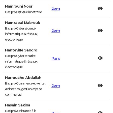
Hamrouni Nour
Paris
Bac pro Optique lunetterie
Hamzaoui Mabrouk
Bac pro Cybersécurité,
Paris
informatique & réseaux,
électronique
Hanteville Sandro
Bac pro Cybersécurité,
Paris
informatique & réseaux,
électronique
Harrouche Abdallah
Bac pro Commerce et vente :
Paris
Animation, gestion espace
commercial
Hasain Sakina
Bac pro Assistance à la