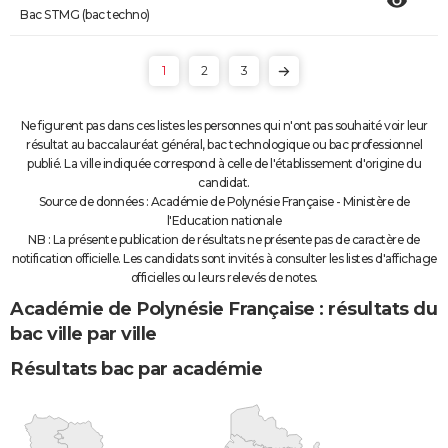
Bac STMG (bac techno)
1
2
3
Ne figurent pas dans ces listes les personnes qui n'ont pas souhaité voir leur
résultat au baccalauréat général, bac technologique ou bac professionnel
publié. La ville indiquée correspond à celle de l'établissement d'origine du
candidat.
Source de données : Académie de Polynésie Française - Ministère de
l'Education nationale
NB : La présente publication de résultats ne présente pas de caractère de
notification officielle. Les candidats sont invités à consulter les listes d'affichage
officielles ou leurs relevés de notes.
Académie de Polynésie Française : résultats du
bac ville par ville
Résultats bac par académie