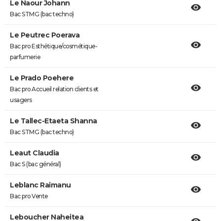
Le Naour Johann
Bac STMG (bac techno)
Le Peutrec Poerava
Bac pro Esthétique/cosmétique-
parfumerie
Le Prado Poehere
Bac pro Accueil relation clients et
usagers
Le Tallec-Etaeta Shanna
Bac STMG (bac techno)
Leaut Claudia
Bac S (bac général)
Leblanc Raimanu
Bac pro Vente
Leboucher Naheitea