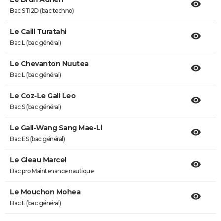
Bac STI2D (bac techno)
Le Caill Turatahi
Bac L (bac général)
Le Chevanton Nuutea
Bac L (bac général)
Le Coz-Le Gall Leo
Bac S (bac général)
Le Gall-Wang Sang Mae-Li
Bac ES (bac général)
Le Gleau Marcel
Bac pro Maintenance nautique
Le Mouchon Mohea
Bac L (bac général)