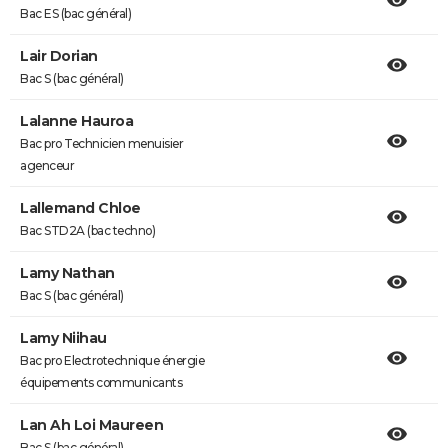
Bac ES (bac général)
Lair Dorian
Bac S (bac général)
Lalanne Hauroa
Bac pro Technicien menuisier
agenceur
Lallemand Chloe
Bac STD2A (bac techno)
Lamy Nathan
Bac S (bac général)
Lamy Niihau
Bac pro Electrotechnique énergie
équipements communicants
Lan Ah Loi Maureen
Bac S (bac général)