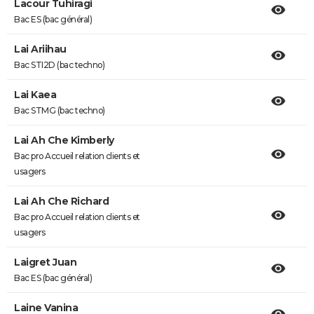
Lacour Tuhiragi
Bac ES (bac général)
Lai Ariihau
Bac STI2D (bac techno)
Lai Kaea
Bac STMG (bac techno)
Lai Ah Che Kimberly
Bac pro Accueil relation clients et
usagers
Lai Ah Che Richard
Bac pro Accueil relation clients et
usagers
Laigret Juan
Bac ES (bac général)
Laine Vanina