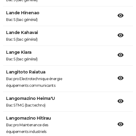
Lande Hinenao
Bac S (bac général)
Lande Kahavai
Bac S (bac général)
Lange Kiara
Bac S (bac général)
Langitoto Raiatua
Bac pro Electrotechnique énergie
équipements communicants
Langomazino Heima'U
Bac STMG (bac techno)
Langomazino Hitirau
Bac pro Maintenance des
équipements industriels