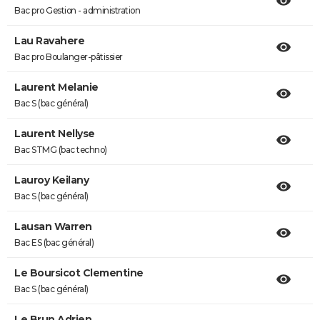
Bac pro Gestion - administration
Lau Ravahere
Bac pro Boulanger-pâtissier
Laurent Melanie
Bac S (bac général)
Laurent Nellyse
Bac STMG (bac techno)
Lauroy Keilany
Bac S (bac général)
Lausan Warren
Bac ES (bac général)
Le Boursicot Clementine
Bac S (bac général)
Le Brun Adrien