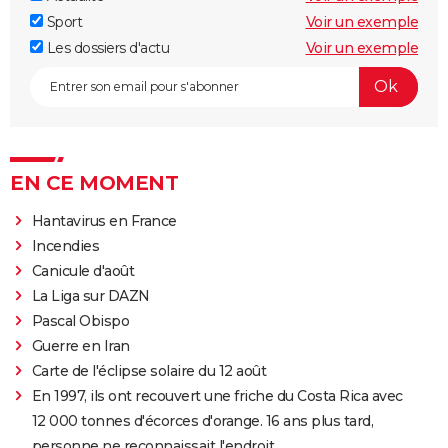
Sport
Voir un exemple
Les dossiers d'actu
Voir un exemple
EN CE MOMENT
Hantavirus en France
Incendies
Canicule d'août
La Liga sur DAZN
Pascal Obispo
Guerre en Iran
Carte de l'éclipse solaire du 12 août
En 1997, ils ont recouvert une friche du Costa Rica avec
12 000 tonnes d'écorces d'orange. 16 ans plus tard,
personne ne reconnaissait l'endroit