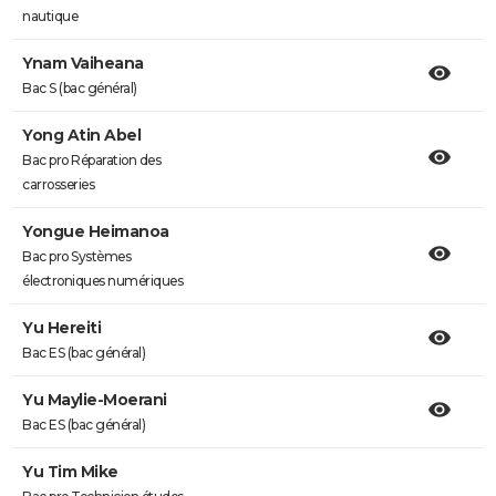
nautique
Ynam Vaiheana
Bac S (bac général)
Yong Atin Abel
Bac pro Réparation des
carrosseries
Yongue Heimanoa
Bac pro Systèmes
électroniques numériques
Yu Hereiti
Bac ES (bac général)
Yu Maylie-Moerani
Bac ES (bac général)
Yu Tim Mike