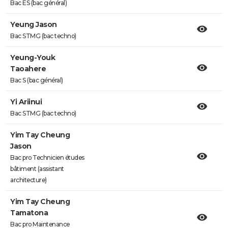
Bac ES (bac général)
Yeung Jason
Bac STMG (bac techno)
Yeung-Youk
Taoahere
Bac S (bac général)
Yi Ariinui
Bac STMG (bac techno)
Yim Tay Cheung
Jason
Bac pro Technicien études
bâtiment (assistant
architecture)
Yim Tay Cheung
Tamatona
Bac pro Maintenance