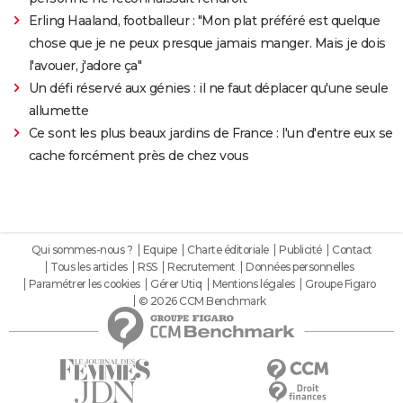
Erling Haaland, footballeur : "Mon plat préféré est quelque
chose que je ne peux presque jamais manger. Mais je dois
l'avouer, j'adore ça"
Un défi réservé aux génies : il ne faut déplacer qu'une seule
allumette
Ce sont les plus beaux jardins de France : l'un d'entre eux se
cache forcément près de chez vous
Qui sommes-nous ?
Equipe
Charte éditoriale
Publicité
Contact
Tous les articles
RSS
Recrutement
Données personnelles
Paramétrer les cookies
Gérer Utiq
Mentions légales
Groupe Figaro
© 2026 CCM Benchmark