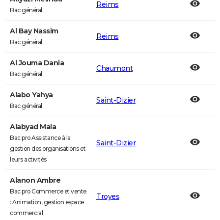
Reims
Bac général
Al Bay Nassim
Reims
Bac général
Al Jouma Dania
Chaumont
Bac général
Alabo Yahya
Saint-Dizier
Bac général
Alabyad Mala
Bac pro Assistance à la
Saint-Dizier
gestion des organisations et
leurs activités
Alanon Ambre
Bac pro Commerce et vente
Troyes
: Animation, gestion espace
commercial