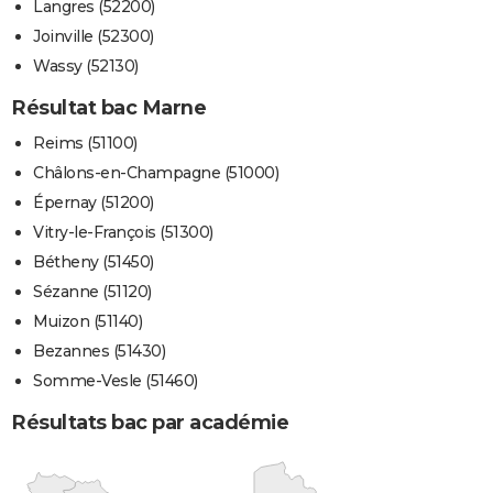
Langres (52200)
Joinville (52300)
Wassy (52130)
Résultat bac Marne
Reims (51100)
Châlons-en-Champagne (51000)
Épernay (51200)
Vitry-le-François (51300)
Bétheny (51450)
Sézanne (51120)
Muizon (51140)
Bezannes (51430)
Somme-Vesle (51460)
Résultats bac par académie