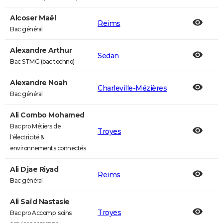
Alcoser Maël
Reims
Bac général
Alexandre Arthur
Sedan
Bac STMG (bac techno)
Alexandre Noah
Charleville-Mézières
Bac général
Ali Combo Mohamed
Bac pro Métiers de
Troyes
l'électricité &
environnements connectés
Ali Djae Riyad
Reims
Bac général
Ali Saïd Nastasie
Troyes
Bac pro Accomp. soins