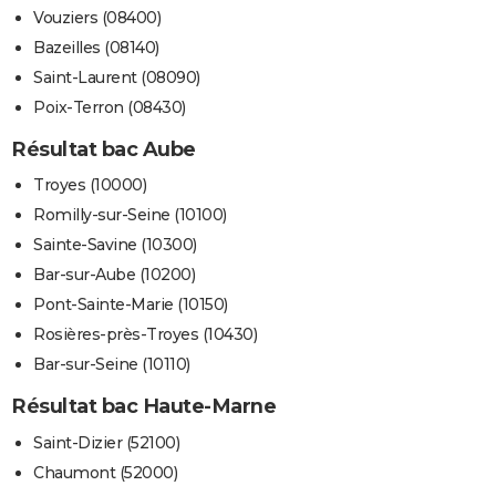
Vouziers (08400)
Bazeilles (08140)
Saint-Laurent (08090)
Poix-Terron (08430)
Résultat bac Aube
Troyes (10000)
Romilly-sur-Seine (10100)
Sainte-Savine (10300)
Bar-sur-Aube (10200)
Pont-Sainte-Marie (10150)
Rosières-près-Troyes (10430)
Bar-sur-Seine (10110)
Résultat bac Haute-Marne
Saint-Dizier (52100)
Chaumont (52000)