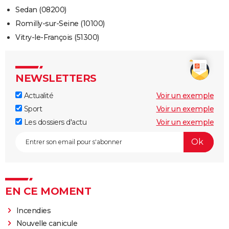
Sedan (08200)
Romilly-sur-Seine (10100)
Vitry-le-François (51300)
NEWSLETTERS
Actualité
Voir un exemple
Sport
Voir un exemple
Les dossiers d'actu
Voir un exemple
EN CE MOMENT
Incendies
Nouvelle canicule