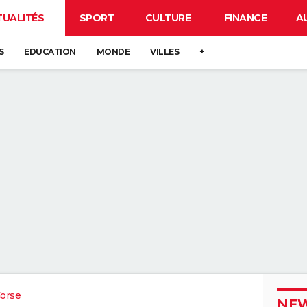
TUALITÉS
SPORT
CULTURE
FINANCE
A
S
EDUCATION
MONDE
VILLES
+
orse
NEW