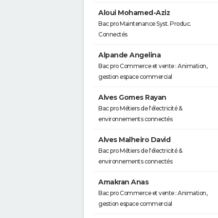
Aloui Mohamed-Aziz
Bac pro Maintenance Syst. Produc.
Connectés
Alpande Angelina
Bac pro Commerce et vente : Animation,
gestion espace commercial
Alves Gomes Rayan
Bac pro Métiers de l'électricité &
environnements connectés
Alves Malheiro David
Bac pro Métiers de l'électricité &
environnements connectés
Amakran Anas
Bac pro Commerce et vente : Animation,
gestion espace commercial