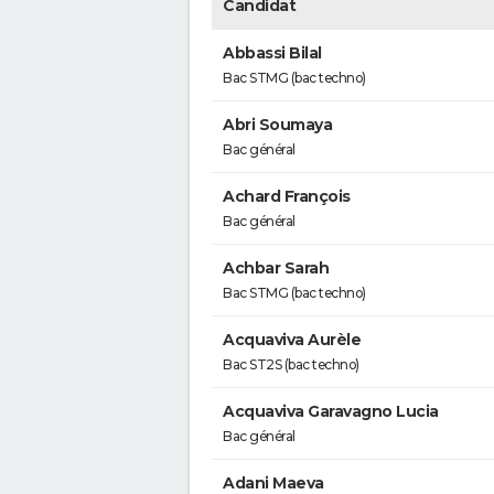
Candidat
Abbassi Bilal
Bac STMG (bac techno)
Abri Soumaya
Bac général
Achard François
Bac général
Achbar Sarah
Bac STMG (bac techno)
Acquaviva Aurèle
Bac ST2S (bac techno)
Acquaviva Garavagno Lucia
Bac général
Adani Maeva