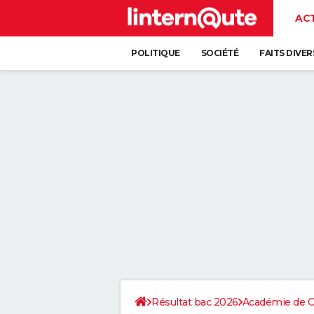
AC
POLITIQUE
SOCIÉTÉ
FAITS DIVER
Résultat bac 2026
Académie de C