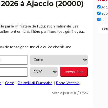
 2026 à
Ajaccio
(20000)
Actu
Spo
Les 
ilé par le ministère de l'Education nationale. Les
llement enrichis filière par filière (bac général, bac
ou de renseigner une ville ou de choisir une
e
Corte
Prunelli-di-Fiumorbo
Porto-Vecchio
Mise à jour le 10/07/26