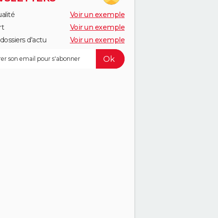
alité
Voir un exemple
rt
Voir un exemple
dossiers d'actu
Voir un exemple