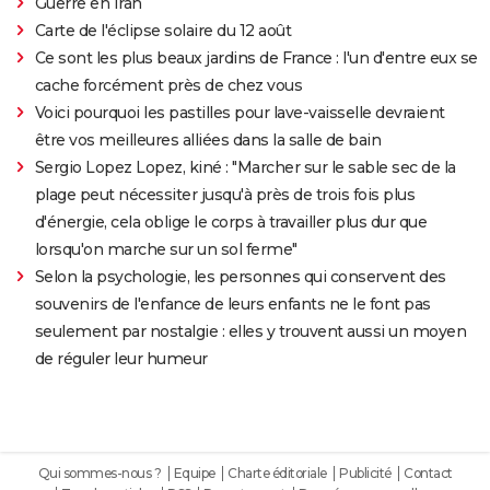
Guerre en Iran
Carte de l'éclipse solaire du 12 août
Ce sont les plus beaux jardins de France : l'un d'entre eux se
cache forcément près de chez vous
Voici pourquoi les pastilles pour lave-vaisselle devraient
être vos meilleures alliées dans la salle de bain
Sergio Lopez Lopez, kiné : "Marcher sur le sable sec de la
plage peut nécessiter jusqu'à près de trois fois plus
d'énergie, cela oblige le corps à travailler plus dur que
lorsqu'on marche sur un sol ferme"
Selon la psychologie, les personnes qui conservent des
souvenirs de l'enfance de leurs enfants ne le font pas
seulement par nostalgie : elles y trouvent aussi un moyen
de réguler leur humeur
Qui sommes-nous ?
Equipe
Charte éditoriale
Publicité
Contact