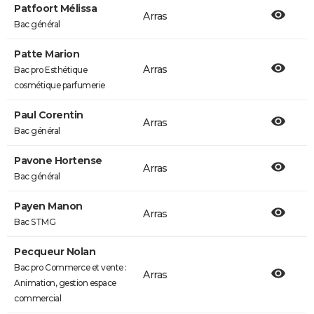
Patfoort Mélissa
Arras
Bac général
Patte Marion
Arras
Bac pro Esthétique
cosmétique parfumerie
Paul Corentin
Arras
Bac général
Pavone Hortense
Arras
Bac général
Payen Manon
Arras
Bac STMG
Pecqueur Nolan
Bac pro Commerce et vente :
Arras
Animation, gestion espace
commercial