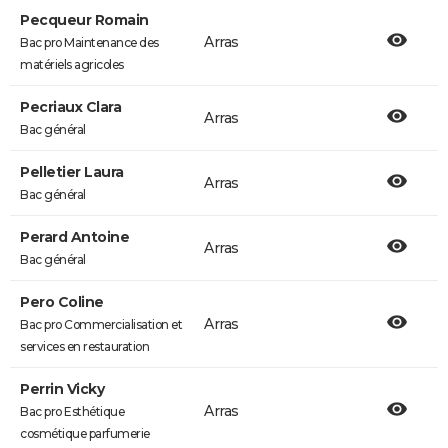
Pecqueur Romain
Arras
Bac pro Maintenance des
matériels agricoles
Pecriaux Clara
Arras
Bac général
Pelletier Laura
Arras
Bac général
Perard Antoine
Arras
Bac général
Pero Coline
Arras
Bac pro Commercialisation et
services en restauration
Perrin Vicky
Arras
Bac pro Esthétique
cosmétique parfumerie