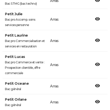
Arras
Bac STMG (bac techno)
Petit Julie
Arras
Bac pro Accomp. soins
services personne
Petit Laurine
Arras
Bac pro Commercialisation et
services en restauration
Petit Lucas
Bac pro Commerce et vente :
Arras
Prospection clientèle, offre
commerciale
Petit Oceane
Arras
Bac général
Petit Orlane
Arras
Bac général