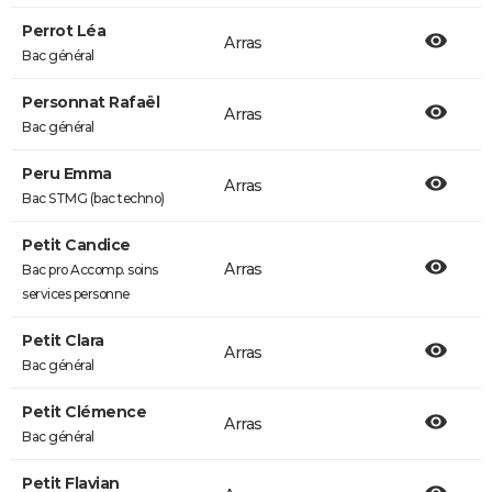
Perrot Léa
Arras
Bac général
Personnat Rafaël
Arras
Bac général
Peru Emma
Arras
Bac STMG (bac techno)
Petit Candice
Arras
Bac pro Accomp. soins
services personne
Petit Clara
Arras
Bac général
Petit Clémence
Arras
Bac général
Petit Flavian