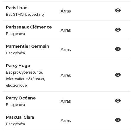
Paris Ilhan
Arras
Bac STMG (bac techno)
Parisseaux Clémence
Arras
Bac général
Parmentier Germain
Arras
Bac général
Parsy Hugo
Bac pro Cybersécurité,
Arras
informatique & réseaux,
électronique
Parsy Océane
Arras
Bac général
Pascual Clara
Arras
Bac général