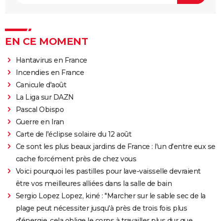
EN CE MOMENT
Hantavirus en France
Incendies en France
Canicule d'août
La Liga sur DAZN
Pascal Obispo
Guerre en Iran
Carte de l'éclipse solaire du 12 août
Ce sont les plus beaux jardins de France : l'un d'entre eux se
cache forcément près de chez vous
Voici pourquoi les pastilles pour lave-vaisselle devraient
être vos meilleures alliées dans la salle de bain
Sergio Lopez Lopez, kiné : "Marcher sur le sable sec de la
plage peut nécessiter jusqu'à près de trois fois plus
d'énergie, cela oblige le corps à travailler plus dur que