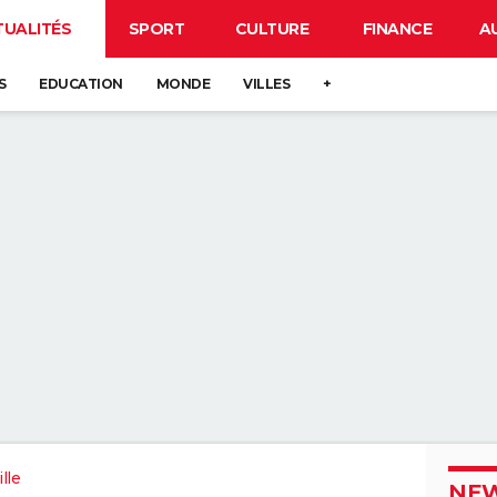
TUALITÉS
SPORT
CULTURE
FINANCE
A
S
EDUCATION
MONDE
VILLES
+
lle
NEW