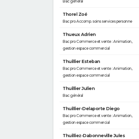
Bac général
Thorel Zoé
Bac pro Accomp. soins services personne
Thueux Adrien
Bac pro Commerce et vente : Animation,
gestion espace commercial
Thuillier Esteban
Bac pro Commerce et vente : Animation,
gestion espace commercial
Thuillier Julien
Bac général
Thuillier-Delaporte Diego
Bac pro Commerce et vente : Animation,
gestion espace commercial
Thuilliez-Dabonneville Jules