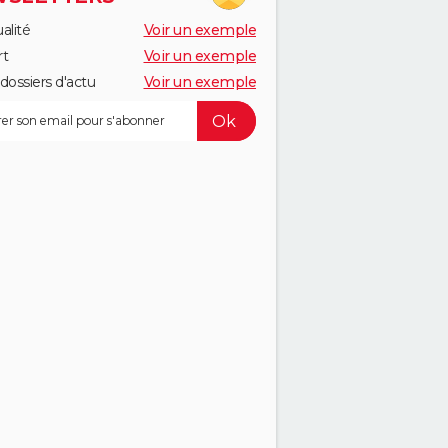
alité
Voir un exemple
rt
Voir un exemple
dossiers d'actu
Voir un exemple