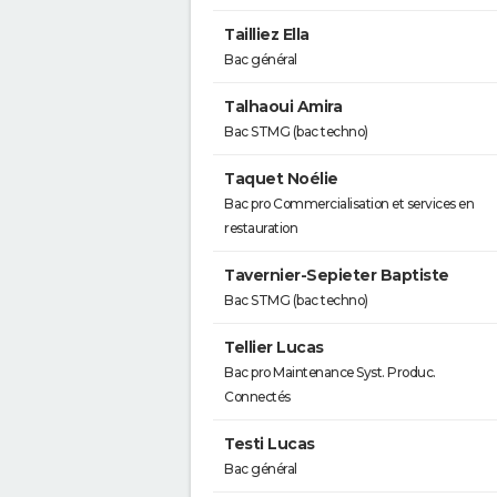
Tailliez Ella
Bac général
Talhaoui Amira
Bac STMG (bac techno)
Taquet Noélie
Bac pro Commercialisation et services en
restauration
Tavernier-Sepieter Baptiste
Bac STMG (bac techno)
Tellier Lucas
Bac pro Maintenance Syst. Produc.
Connectés
Testi Lucas
Bac général