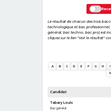
Recev
Le résultat de chacun des trois bac
technologique et bac professionnel, e
général, bac techno, bac pro) est ind
cliquez sur le lien "Voir le résultat"
A
B
C
D
E
F
G
H
I
Candidat
Tabary Louis
Bac général