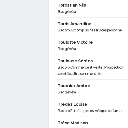
Torossian Nils
Bac général
Torris Amandine
Bac pro Accomp. soins services personne
Toulotte Victoire
Bac général
Toulouse Sérèna
Bac pro Commerce et vente : Prospection
clientèle, offre commerciale
Tournier Ambre
Bac général
Tredez Louise
Bac pro Esthétique cosmétique parfumerie
Tréso Madison