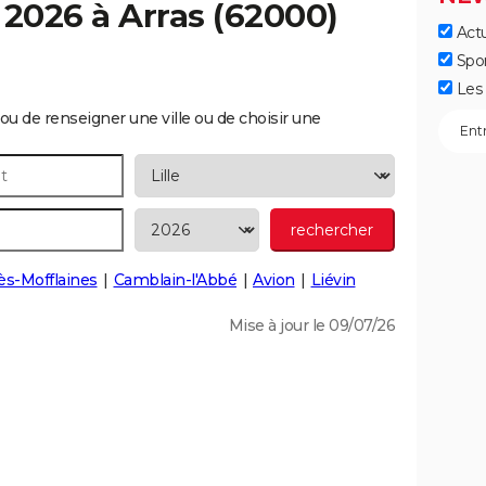
 2026 à
Arras
(62000)
Actu
Spo
Les 
ou de renseigner une ville ou de choisir une
lès-Mofflaines
Camblain-l'Abbé
Avion
Liévin
Mise à jour le 09/07/26