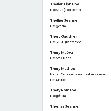
Thelier Tiphaine
Bac ST2S (bac techno)
Thellier Jeanne
Bac général
Thery Gauthier
Bac STI2D (bac techno)
Thery Maëva
Bac pro Cuisine
Thery Matheo
Bac pro Commercialisation et services en
restauration
Thery Romane
Bac général
Thomas Jeanne