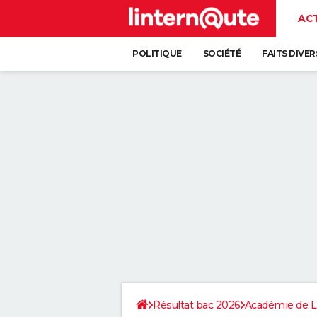
AC
POLITIQUE
SOCIÉTÉ
FAITS DIVER
Résultat bac 2026
Académie de Li