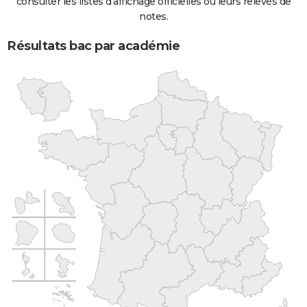
consulter les listes d'affichage officielles ou leurs relevés de
notes.
Résultats bac par académie