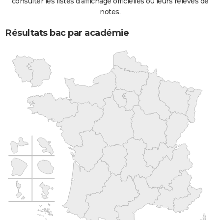
consulter les listes d'affichage officielles ou leurs relevés de
notes.
Résultats bac par académie