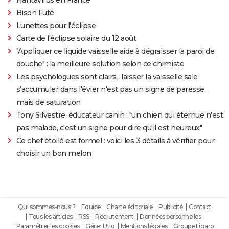
Bison Futé
Lunettes pour l'éclipse
Carte de l'éclipse solaire du 12 août
"Appliquer ce liquide vaisselle aide à dégraisser la paroi de
douche" : la meilleure solution selon ce chimiste
Les psychologues sont clairs : laisser la vaisselle sale
s'accumuler dans l'évier n'est pas un signe de paresse,
mais de saturation
Tony Silvestre, éducateur canin : "un chien qui éternue n'est
pas malade, c'est un signe pour dire qu'il est heureux"
Ce chef étoilé est formel : voici les 3 détails à vérifier pour
choisir un bon melon
Qui sommes-nous ?
Equipe
Charte éditoriale
Publicité
Contact
Tous les articles
RSS
Recrutement
Données personnelles
Paramétrer les cookies
Gérer Utiq
Mentions légales
Groupe Figaro