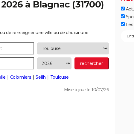
 2026 à
Blagnac
(31700)
Actu
Spo
Les 
ou de renseigner une ville ou de choisir une
lle
Colomiers
Seilh
Toulouse
Mise à jour le 10/07/26