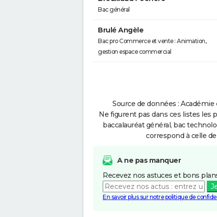
Bac général
Brulé Angèle
Bac pro Commerce et vente : Animation,
gestion espace commercial
Source de données : Académie d
Ne figurent pas dans ces listes les 
baccalauréat général, bac technolo
correspond à celle de
A ne pas manquer
Recevez nos astuces et bons plans
J
En savoir plus sur notre politique de confiden