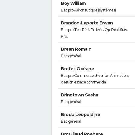
Boy William
Bac pro Aéronautique (systèmes)
Brandon-Laporte Erwan
Bac pro Tec. Réal. Pr. Méc. Op. Réal. Suiv.
Pro.
Brean Romain
Bac général
Brefeil Océane
Bac pro Commerce et vente : Animation,
gestion espace commercial
Bringtown Sasha
Bac général
Brodu Léopoldine
Bac général
Brouillaud Poehere