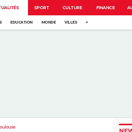
TUALITÉS
SPORT
CULTURE
FINANCE
A
S
EDUCATION
MONDE
VILLES
+
oulouse
NEW