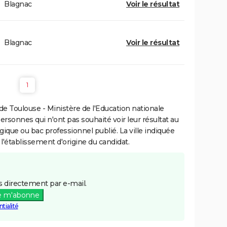
Blagnac
Voir le résultat
Blagnac
Voir le résultat
1
e Toulouse - Ministère de l'Education nationale
personnes qui n'ont pas souhaité voir leur résultat au
gique ou bac professionnel publié. La ville indiquée
 l'établissement d'origine du candidat.
 directement par e-mail.
e m'abonne
tialité