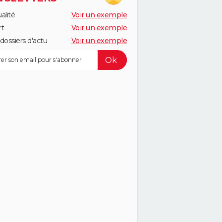
alité
Voir un exemple
rt
Voir un exemple
dossiers d'actu
Voir un exemple