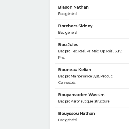
Biason Nathan
Bac général
Borchers Sidney
Bac général
Bou Jules
Bac pro Tec. Réal. Pr. Méc. Op. Réal. Suiv.
Pro.
Bouneau Kelian
Bac pro Maintenance Syst. Produc.
Connectés
Bouyamarden Wassim
Bac pro Aéronautique (structure)
Bouyssou Nathan
Bac général