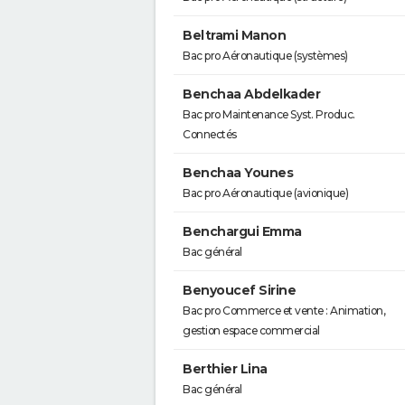
Beltrami Manon
Bac pro Aéronautique (systèmes)
Benchaa Abdelkader
Bac pro Maintenance Syst. Produc.
Connectés
Benchaa Younes
Bac pro Aéronautique (avionique)
Benchargui Emma
Bac général
Benyoucef Sirine
Bac pro Commerce et vente : Animation,
gestion espace commercial
Berthier Lina
Bac général