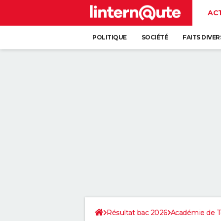
AC
POLITIQUE
SOCIÉTÉ
FAITS DIVER
Résultat bac 2026
Académie de T