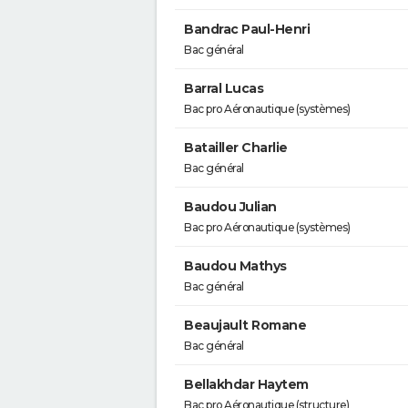
Bandrac Paul-Henri
Bac général
Barral Lucas
Bac pro Aéronautique (systèmes)
Batailler Charlie
Bac général
Baudou Julian
Bac pro Aéronautique (systèmes)
Baudou Mathys
Bac général
Beaujault Romane
Bac général
Bellakhdar Haytem
Bac pro Aéronautique (structure)