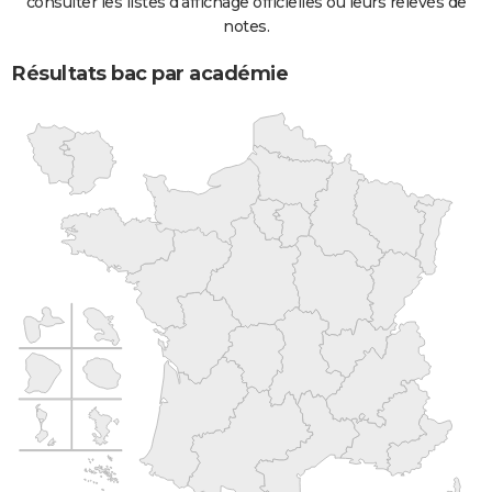
consulter les listes d'affichage officielles ou leurs relevés de
notes.
Résultats bac par académie