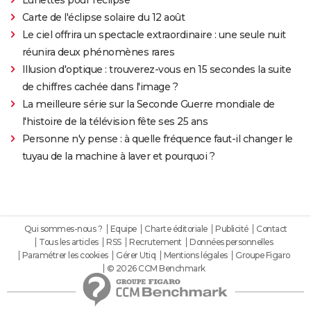
Carte de l'éclipse solaire du 12 août
Le ciel offrira un spectacle extraordinaire : une seule nuit
réunira deux phénomènes rares
Illusion d'optique : trouverez-vous en 15 secondes la suite
de chiffres cachée dans l'image ?
La meilleure série sur la Seconde Guerre mondiale de
l'histoire de la télévision fête ses 25 ans
Personne n'y pense : à quelle fréquence faut-il changer le
tuyau de la machine à laver et pourquoi ?
Qui sommes-nous ?
Equipe
Charte éditoriale
Publicité
Contact
Tous les articles
RSS
Recrutement
Données personnelles
Paramétrer les cookies
Gérer Utiq
Mentions légales
Groupe Figaro
© 2026 CCM Benchmark