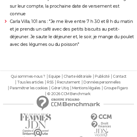
sur leur compte, la prochaine date de versement est
connue
Carla Villa, 101 ans : "Je me lève entre 7 h 30 et 8 h du matin
et je prends un café avec des petits biscuits au petit-
déjeuner. Je saute le déjeuner et, le soir, je mange du poulet
avec des légumes ou du poisson"
Qui sommes-nous ?
Equipe
Charte éditoriale
Publicité
Contact
Tous les articles
RSS
Recrutement
Données personnelles
Paramétrer les cookies
Gérer Utiq
Mentions légales
Groupe Figaro
© 2026 CCM Benchmark