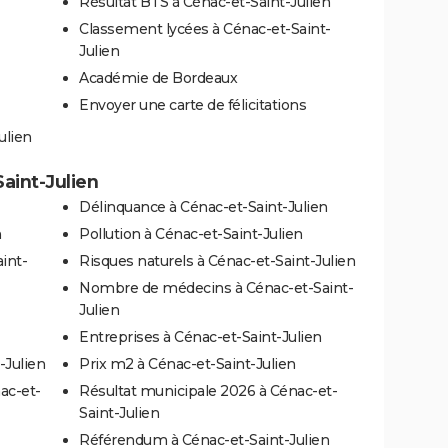
Résultat BTS à Cénac-et-Saint-Julien
Classement lycées à Cénac-et-Saint-
Julien
Académie de Bordeaux
Envoyer une carte de félicitations
ulien
Saint-Julien
Délinquance à Cénac-et-Saint-Julien
n
Pollution à Cénac-et-Saint-Julien
int-
Risques naturels à Cénac-et-Saint-Julien
Nombre de médecins à Cénac-et-Saint-
Julien
Entreprises à Cénac-et-Saint-Julien
-Julien
Prix m2 à Cénac-et-Saint-Julien
ac-et-
Résultat municipale 2026 à Cénac-et-
Saint-Julien
Référendum à Cénac-et-Saint-Julien