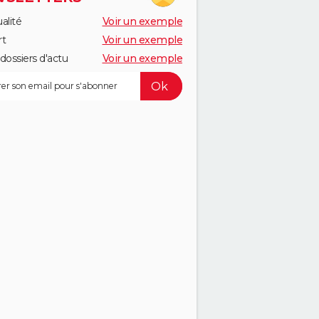
alité
Voir un exemple
rt
Voir un exemple
dossiers d'actu
Voir un exemple