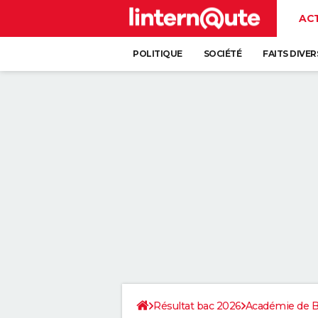
AC
POLITIQUE
SOCIÉTÉ
FAITS DIVER
Résultat bac 2026
Académie de 