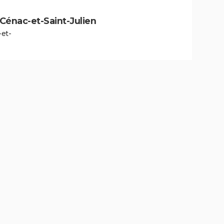
à Cénac-et-Saint-Julien
-et-