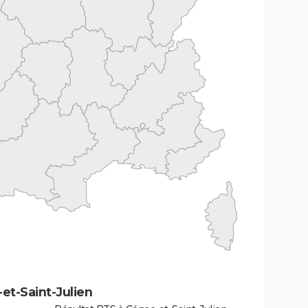
et-Saint-Julien