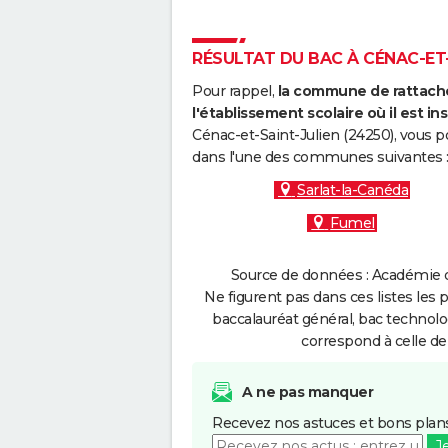
RÉSULTAT DU BAC À CÉNAC-ET-S
Pour rappel,
la commune de rattache
l'établissement scolaire où il est ins
Cénac-et-Saint-Julien (24250), vous p
dans l'une des communes suivantes 
Sarlat-la-Canéda
Fumel
Source de données : Académie d
Ne figurent pas dans ces listes les 
baccalauréat général, bac technolo
correspond à celle de
A ne pas manquer
Recevez nos astuces et bons plans
J