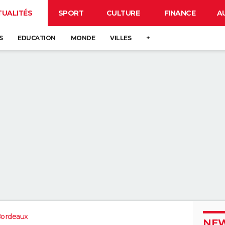
TUALITÉS
SPORT
CULTURE
FINANCE
A
S
EDUCATION
MONDE
VILLES
+
Bordeaux
NEW