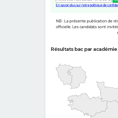
En savoir plus sur notre politique de confiden
NB : La présente publication de rés
officielle. Les candidats sont invités
Résultats bac par académie