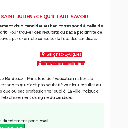
AINT-JULIEN : CE QU'IL FAUT SAVOIR
ment d'un candidat au bac correspond à celle de
crit
. Pour trouver des résultats du bac à proximité de
ouvez par exemple consulter la liste des candidats
:
Salignac-Eyvigues
Terrasson-Lavilledieu
e Bordeaux - Ministère de l'Education nationale
personnes qui n'ont pas souhaité voir leur résultat au
gique ou bac professionnel publié. La ville indiquée
 l'établissement d'origine du candidat.
 directement par e-mail.
e m'abonne