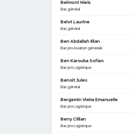
Belmont Niels
Bac général
Belot Laurine
Bac général
Ben Abdallah Illian
Bac pro Aviation générale
Ben Karouba Sofian
Bac pro Logistique
Benoit Jules
Bac général
Bergamin Vieira Emanuelle
Bac pro Logistique
Berry Cillian
Bac pro Logistique