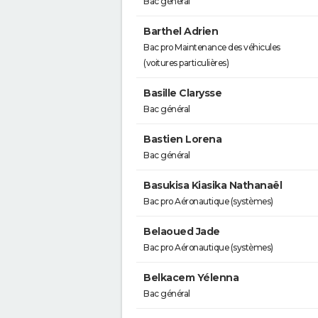
Bac général
Barthel Adrien
Bac pro Maintenance des véhicules
(voitures particulières)
Basille Clarysse
Bac général
Bastien Lorena
Bac général
Basukisa Kiasika Nathanaël
Bac pro Aéronautique (systèmes)
Belaoued Jade
Bac pro Aéronautique (systèmes)
Belkacem Yélenna
Bac général