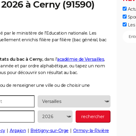
 2026 à
Cerny
(91590)
Actu
Spo
Les 
é par le ministère de l'Education nationale. Les
llement enrichis filière par filière (bac général, bac
tats du bac à Cerny,
dans l'
académie de Versailles
,
ar année et par ordre alphabétique, ou tapez un nom
s pour découvrir son résultat au bac.
ou de renseigner une ville ou de choisir une
cy
Arpajon
Brétigny-sur-Orge
Ormoy-la-Rivière