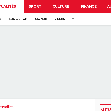
TUALITÉS
SPORT
CULTURE
FINANCE
A
S
EDUCATION
MONDE
VILLES
+
rsailles
NEW