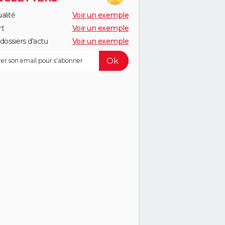
alité
Voir un exemple
rt
Voir un exemple
dossiers d'actu
Voir un exemple