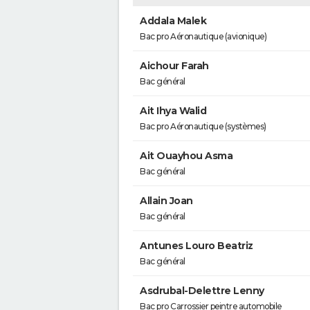
Addala Malek
Bac pro Aéronautique (avionique)
Aichour Farah
Bac général
Ait Ihya Walid
Bac pro Aéronautique (systèmes)
Ait Ouayhou Asma
Bac général
Allain Joan
Bac général
Antunes Louro Beatriz
Bac général
Asdrubal-Delettre Lenny
Bac pro Carrossier peintre automobile