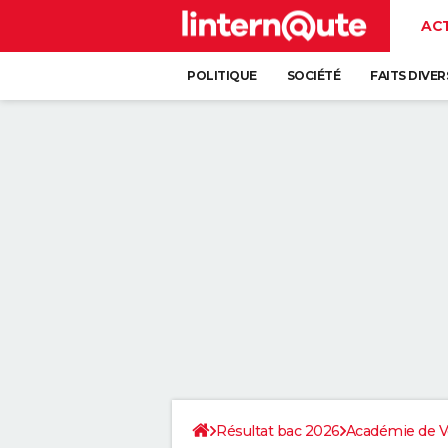
AC
POLITIQUE
SOCIÉTÉ
FAITS DIVER
Résultat bac 2026
Académie de Ve