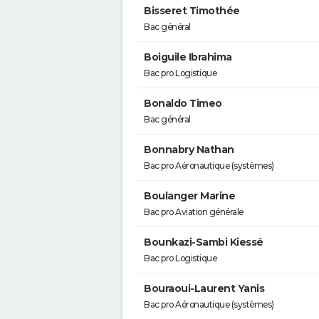
Bisseret Timothée
Bac général
Boiguile Ibrahima
Bac pro Logistique
Bonaldo Timeo
Bac général
Bonnabry Nathan
Bac pro Aéronautique (systèmes)
Boulanger Marine
Bac pro Aviation générale
Bounkazi-Sambi Kiessé
Bac pro Logistique
Bouraoui-Laurent Yanis
Bac pro Aéronautique (systèmes)