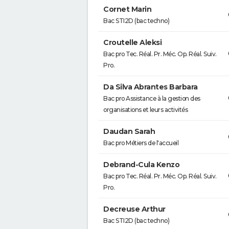
Cornet Marin
Bac STI2D (bac techno)
Croutelle Aleksi
Bac pro Tec. Réal. Pr. Méc. Op. Réal. Suiv.
Pro.
Da Silva Abrantes Barbara
Bac pro Assistance à la gestion des
organisations et leurs activités
Daudan Sarah
Bac pro Métiers de l'accueil
Debrand-Cula Kenzo
Bac pro Tec. Réal. Pr. Méc. Op. Réal. Suiv.
Pro.
Decreuse Arthur
Bac STI2D (bac techno)