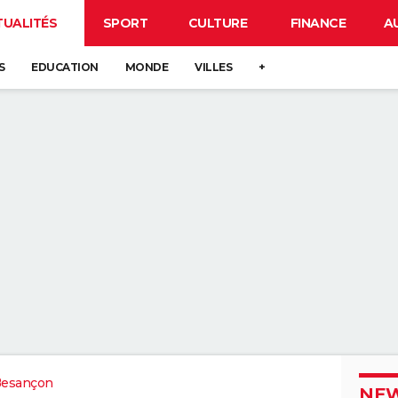
TUALITÉS
SPORT
CULTURE
FINANCE
A
S
EDUCATION
MONDE
VILLES
+
Besançon
NEW