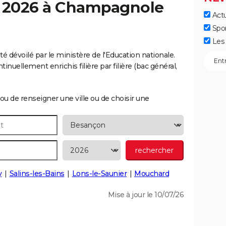
 2026 à
Champagnole
Actu
]
Spo
Les 
 dévoilé par le ministère de l'Education nationale.
inuellement enrichis filière par filière (bac général,
ou de renseigner une ville ou de choisir une
y
Salins-les-Bains
Lons-le-Saunier
Mouchard
Mise à jour le 10/07/26