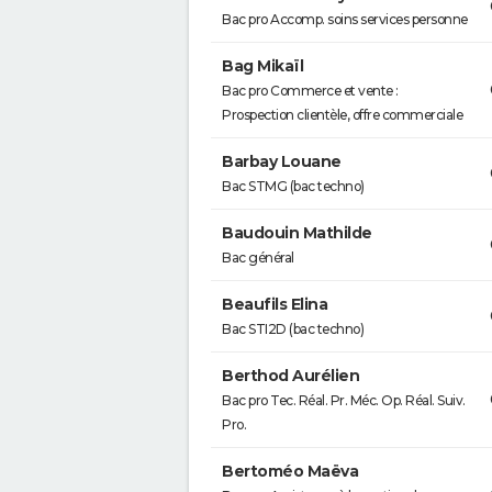
Bac pro Accomp. soins services personne
Bag Mikaïl
Bac pro Commerce et vente :
Prospection clientèle, offre commerciale
Barbay Louane
Bac STMG (bac techno)
Baudouin Mathilde
Bac général
Beaufils Elina
Bac STI2D (bac techno)
Berthod Aurélien
Bac pro Tec. Réal. Pr. Méc. Op. Réal. Suiv.
Pro.
Bertoméo Maëva