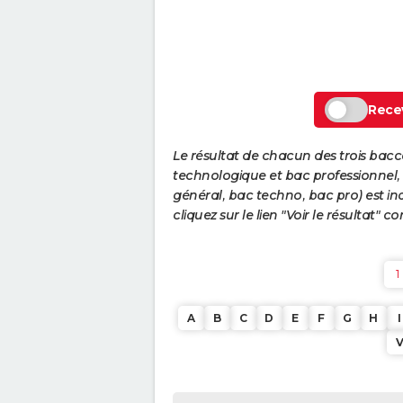
Recev
Le résultat de chacun des trois bac
technologique et bac professionnel, e
général, bac techno, bac pro) est ind
cliquez sur le lien "Voir le résultat"
1
A
B
C
D
E
F
G
H
I