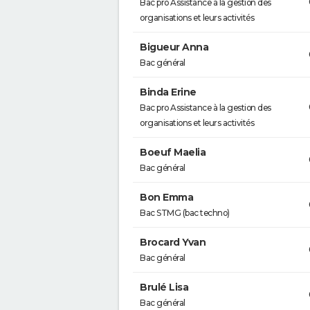
Bac pro Assistance à la gestion des
organisations et leurs activités
Bigueur Anna
Bac général
Binda Erine
Bac pro Assistance à la gestion des
organisations et leurs activités
Boeuf Maelia
Bac général
Bon Emma
Bac STMG (bac techno)
Brocard Yvan
Bac général
Brulé Lisa
Bac général