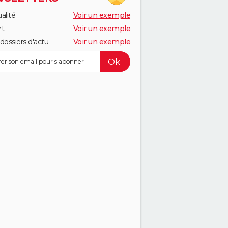
alité
Voir un exemple
rt
Voir un exemple
dossiers d'actu
Voir un exemple