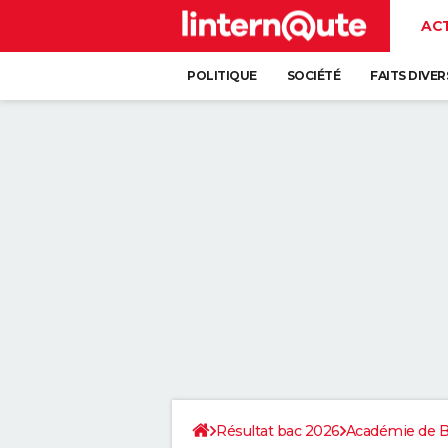
AC
POLITIQUE
SOCIÉTÉ
FAITS DIVER
Résultat bac 2026
Académie de 