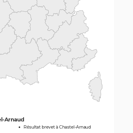
el-Arnaud
Résultat brevet à Chastel-Arnaud