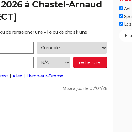
 2026 à
Chastel-Arnaud
Actu
ECT]
Spo
Les 
ou de renseigner une ville ou de choisir une
rest
Allex
Livron-sur-Drôme
Mise à jour le 07/07/26