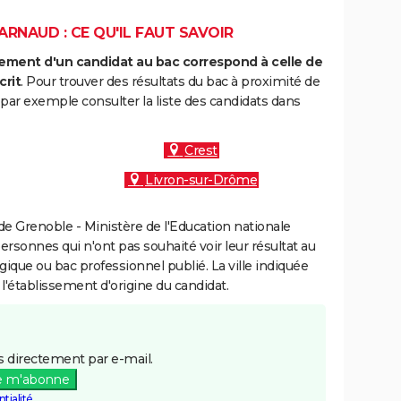
RNAUD : CE QU'IL FAUT SAVOIR
ment d'un candidat au bac correspond à celle de
crit
. Pour trouver des résultats du bac à proximité de
par exemple consulter la liste des candidats dans
Crest
Livron-sur-Drôme
e Grenoble - Ministère de l'Education nationale
personnes qui n'ont pas souhaité voir leur résultat au
gique ou bac professionnel publié. La ville indiquée
 l'établissement d'origine du candidat.
 directement par e-mail.
e m'abonne
tialité