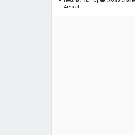
Résultat municipale 2026 à Chaste
Arnaud