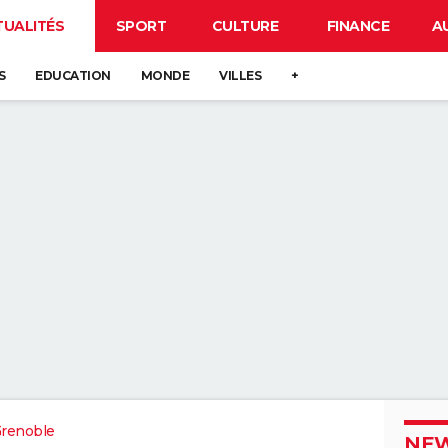
TUALITÉS
SPORT
CULTURE
FINANCE
A
S
EDUCATION
MONDE
VILLES
+
renoble
NEW