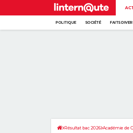
AC
POLITIQUE
SOCIÉTÉ
FAITS DIVER
Résultat bac 2026
Académie de G