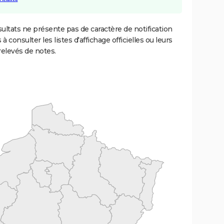
ultats ne présente pas de caractère de notification
 à consulter les listes d'affichage officielles ou leurs
relevés de notes.