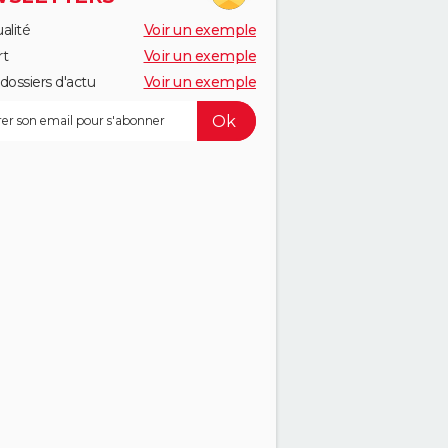
alité
Voir un exemple
rt
Voir un exemple
dossiers d'actu
Voir un exemple