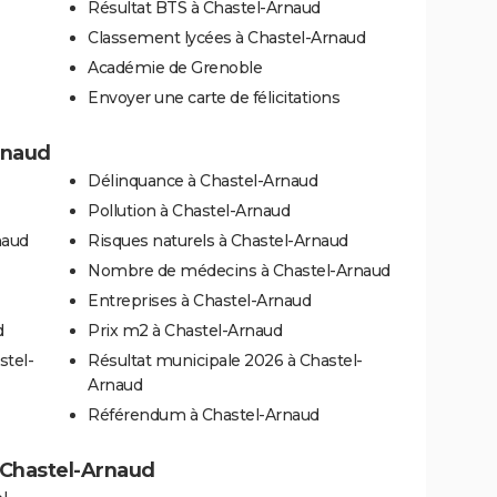
Résultat BTS à Chastel-Arnaud
Classement lycées à Chastel-Arnaud
Académie de Grenoble
Envoyer une carte de félicitations
rnaud
Délinquance à Chastel-Arnaud
Pollution à Chastel-Arnaud
naud
Risques naturels à Chastel-Arnaud
Nombre de médecins à Chastel-Arnaud
Entreprises à Chastel-Arnaud
d
Prix m2 à Chastel-Arnaud
stel-
Résultat municipale 2026 à Chastel-
Arnaud
Référendum à Chastel-Arnaud
à Chastel-Arnaud