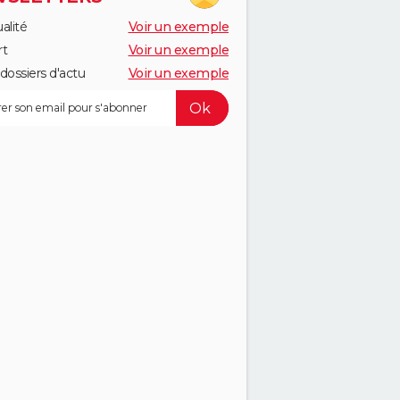
alité
Voir un exemple
rt
Voir un exemple
dossiers d'actu
Voir un exemple