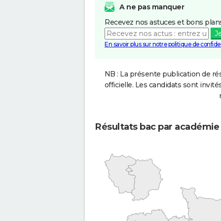
A ne pas manquer
Recevez nos astuces et bons plans
J
En savoir plus sur notre politique de confiden
NB : La présente publication de rés
officielle. Les candidats sont invités
Résultats bac par académie