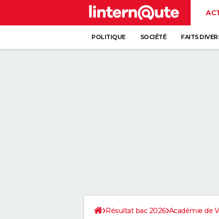
AC
POLITIQUE
SOCIÉTÉ
FAITS DIVER
Résultat bac 2026
Académie de Ve