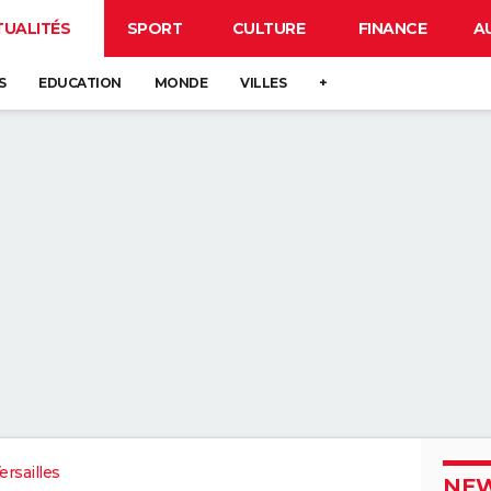
TUALITÉS
SPORT
CULTURE
FINANCE
A
S
EDUCATION
MONDE
VILLES
+
rsailles
NEW