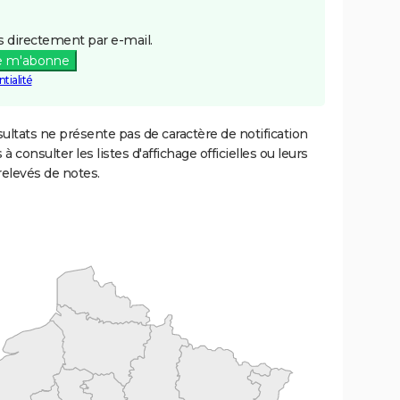
 directement par e-mail.
e m'abonne
tialité
ultats ne présente pas de caractère de notification
 à consulter les listes d'affichage officielles ou leurs
relevés de notes.