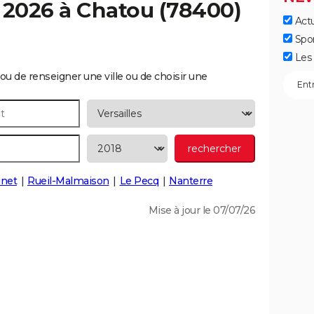
 2026 à
Chatou
(78400)
Actu
Spo
Les 
ou de renseigner une ville ou de choisir une
inet
Rueil-Malmaison
Le Pecq
Nanterre
Mise à jour le 07/07/26