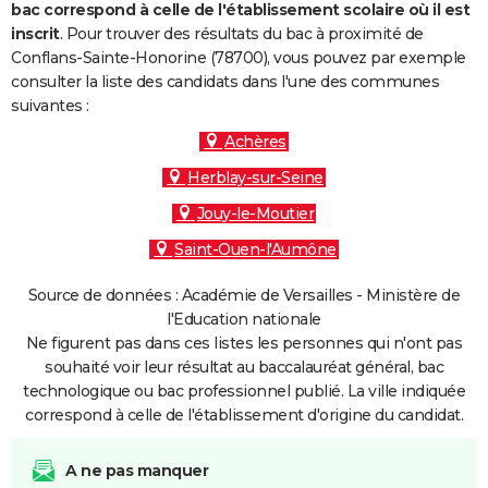
bac correspond à celle de l'établissement scolaire où il est
inscrit
. Pour trouver des résultats du bac à proximité de
Conflans-Sainte-Honorine (78700), vous pouvez par exemple
consulter la liste des candidats dans l'une des communes
suivantes :
Achères
Herblay-sur-Seine
Jouy-le-Moutier
Saint-Ouen-l'Aumône
Source de données : Académie de Versailles - Ministère de
l'Education nationale
Ne figurent pas dans ces listes les personnes qui n'ont pas
souhaité voir leur résultat au baccalauréat général, bac
technologique ou bac professionnel publié. La ville indiquée
correspond à celle de l'établissement d'origine du candidat.
A ne pas manquer