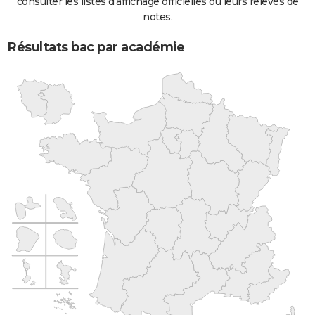
consulter les listes d'affichage officielles ou leurs relevés de
notes.
Résultats bac par académie