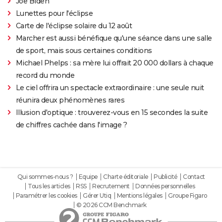
Joe Biden
Lunettes pour l'éclipse
Carte de l'éclipse solaire du 12 août
Marcher est aussi bénéfique qu'une séance dans une salle
de sport, mais sous certaines conditions
Michael Phelps : sa mère lui offrait 20 000 dollars à chaque
record du monde
Le ciel offrira un spectacle extraordinaire : une seule nuit
réunira deux phénomènes rares
Illusion d'optique : trouverez-vous en 15 secondes la suite
de chiffres cachée dans l'image ?
Qui sommes-nous ?
Equipe
Charte éditoriale
Publicité
Contact
Tous les articles
RSS
Recrutement
Données personnelles
Paramétrer les cookies
Gérer Utiq
Mentions légales
Groupe Figaro
© 2026 CCM Benchmark