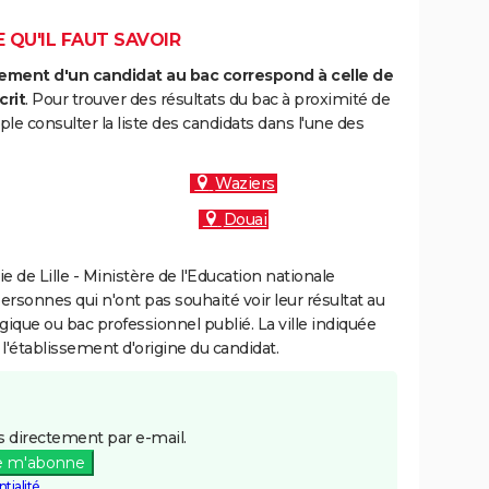
E QU'IL FAUT SAVOIR
ment d'un candidat au bac correspond à celle de
crit
. Pour trouver des résultats du bac à proximité de
e consulter la liste des candidats dans l'une des
Waziers
Douai
de Lille - Ministère de l'Education nationale
personnes qui n'ont pas souhaité voir leur résultat au
gique ou bac professionnel publié. La ville indiquée
 l'établissement d'origine du candidat.
 directement par e-mail.
e m'abonne
tialité