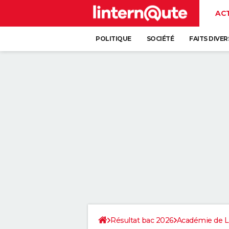
AC
POLITIQUE
SOCIÉTÉ
FAITS DIVER
Résultat bac 2026
Académie de Li