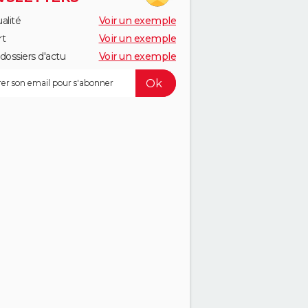
alité
Voir un exemple
rt
Voir un exemple
dossiers d'actu
Voir un exemple