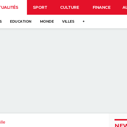
TUALITÉS
SPORT
CULTURE
FINANCE
A
S
EDUCATION
MONDE
VILLES
+
lle
NEW