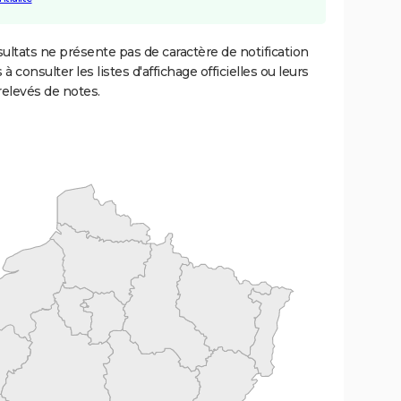
ultats ne présente pas de caractère de notification
 à consulter les listes d'affichage officielles ou leurs
relevés de notes.