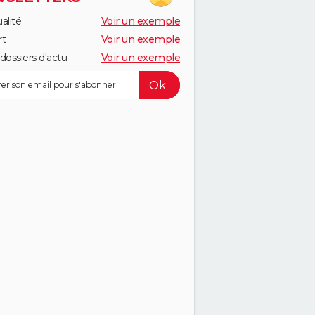
alité
Voir un exemple
rt
Voir un exemple
dossiers d'actu
Voir un exemple