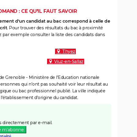
MAND : CE QU'IL FAUT SAVOIR
ment d'un candidat au bac correspond à celle de
crit
. Pour trouver des résultats du bac à proximité
 par exemple consulter la liste des candidats dans
Thyez
Viuz-en-Sallaz
e Grenoble - Ministère de l'Education nationale
personnes qui n'ont pas souhaité voir leur résultat au
gique ou bac professionnel publié. La ville indiquée
 l'établissement d'origine du candidat.
 directement par e-mail.
e m'abonne
tialité