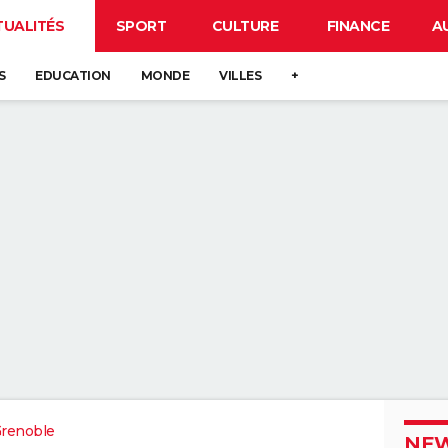
TUALITÉS
SPORT
CULTURE
FINANCE
A
S
EDUCATION
MONDE
VILLES
+
renoble
NEW