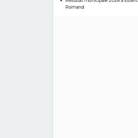
Résultat municipale 2026 à Essert
Romand