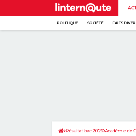
AC
POLITIQUE
SOCIÉTÉ
FAITS DIVER
Résultat bac 2026
Académie de G