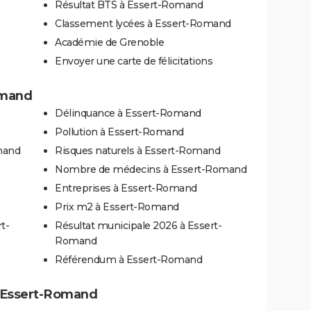
Résultat BTS à Essert-Romand
Classement lycées à Essert-Romand
Académie de Grenoble
Envoyer une carte de félicitations
omand
Délinquance à Essert-Romand
Pollution à Essert-Romand
mand
Risques naturels à Essert-Romand
Nombre de médecins à Essert-Romand
Entreprises à Essert-Romand
Prix m2 à Essert-Romand
t-
Résultat municipale 2026 à Essert-
Romand
Référendum à Essert-Romand
 à Essert-Romand