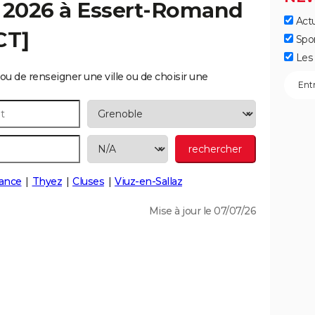
 2026 à
Essert-Romand
Actu
CT]
Spo
Les 
ou de renseigner une ville ou de choisir une
ance
Thyez
Cluses
Viuz-en-Sallaz
Mise à jour le 07/07/26