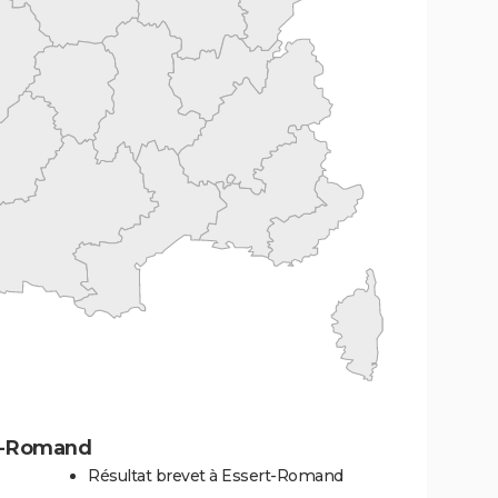
rt-Romand
Résultat brevet à Essert-Romand