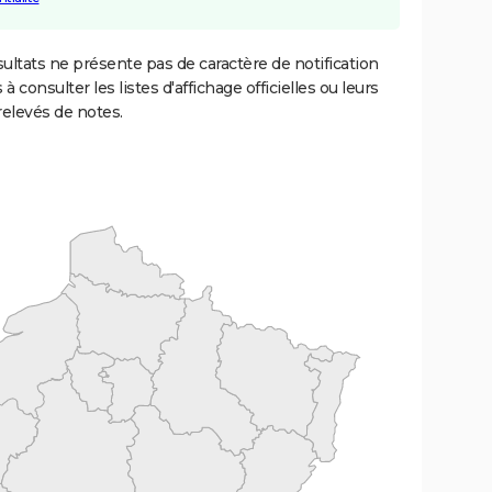
ultats ne présente pas de caractère de notification
 à consulter les listes d'affichage officielles ou leurs
relevés de notes.