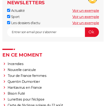
NEWSLETTERS
Actualité
Voir un exemple
Sport
Voir un exemple
Les dossiers d'actu
Voir un exemple
EN CE MOMENT
Incendies
Nouvelle canicule
Tour de France femmes
Quentin Dumontier
Hantavirus en France
Bison Futé
Lunettes pour l'éclipse
Carte de l'éclipse solaire du 12 août