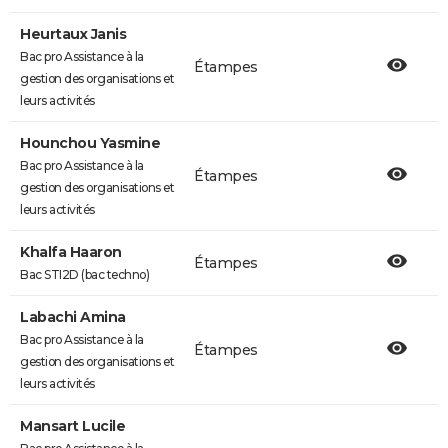
Heurtaux Janis
Bac pro Assistance à la
Étampes
gestion des organisations et
leurs activités
Hounchou Yasmine
Bac pro Assistance à la
Étampes
gestion des organisations et
leurs activités
Khalfa Haaron
Étampes
Bac STI2D (bac techno)
Labachi Amina
Bac pro Assistance à la
Étampes
gestion des organisations et
leurs activités
Mansart Lucile