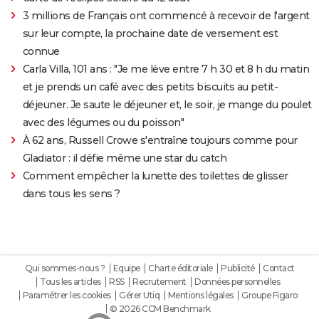
3 millions de Français ont commencé à recevoir de l'argent
sur leur compte, la prochaine date de versement est
connue
Carla Villa, 101 ans : "Je me lève entre 7 h 30 et 8 h du matin
et je prends un café avec des petits biscuits au petit-
déjeuner. Je saute le déjeuner et, le soir, je mange du poulet
avec des légumes ou du poisson"
À 62 ans, Russell Crowe s'entraîne toujours comme pour
Gladiator : il défie même une star du catch
Comment empêcher la lunette des toilettes de glisser
dans tous les sens ?
Qui sommes-nous ?
Equipe
Charte éditoriale
Publicité
Contact
Tous les articles
RSS
Recrutement
Données personnelles
Paramétrer les cookies
Gérer Utiq
Mentions légales
Groupe Figaro
© 2026 CCM Benchmark