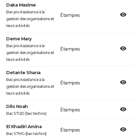
Daka Maxime
Bac pro Assistance à la
Étampes
gestion des organisations et
leurs activités
Deme Mary
Bac pro Assistance à la
Étampes
gestion des organisations et
leurs activités
Detante Shana
Bac pro Assistance à la
Étampes
gestion des organisations et
leurs activités
Dilo Noah
Étampes
Bac STI2D (bac techno)
El Khadiri Amina
Étampes
Bac STMG (bac techno)