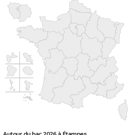
Autour du bac 2026 à Étampes