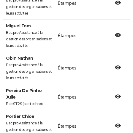
Bac pro Assistance à la
Étampes
gestion des organisations et
leurs activités
Miguel Tom
Bac pro Assistance à la
Étampes
gestion des organisations et
leurs activités
Obin Nathan
Bac pro Assistance à la
Étampes
gestion des organisations et
leurs activités
Pereira De Pinho
Julie
Étampes
Bac ST2S (bac techno)
Portier Chloe
Bac pro Assistance à la
Étampes
gestion des organisations et