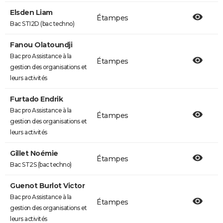
Elsden Liam
Étampes
Bac STI2D (bac techno)
Fanou Olatoundji
Bac pro Assistance à la
Étampes
gestion des organisations et
leurs activités
Furtado Endrik
Bac pro Assistance à la
Étampes
gestion des organisations et
leurs activités
Gillet Noémie
Étampes
Bac ST2S (bac techno)
Guenot Burlot Victor
Bac pro Assistance à la
Étampes
gestion des organisations et
leurs activités