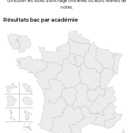
consulter les listes d'affichage officielles ou leurs relevés de
notes.
Résultats bac par académie