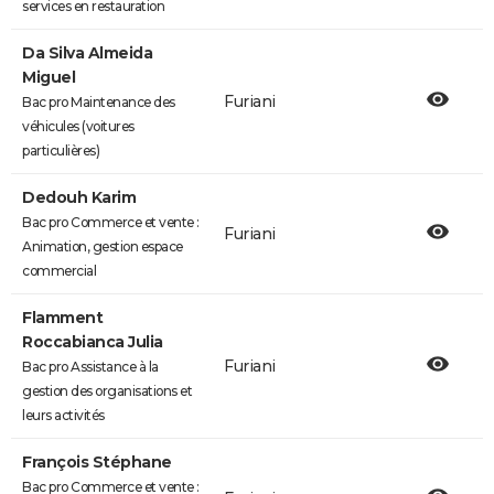
services en restauration
Da Silva Almeida
Miguel
Furiani
Bac pro Maintenance des
véhicules (voitures
particulières)
Dedouh Karim
Bac pro Commerce et vente :
Furiani
Animation, gestion espace
commercial
Flamment
Roccabianca Julia
Furiani
Bac pro Assistance à la
gestion des organisations et
leurs activités
François Stéphane
Bac pro Commerce et vente :