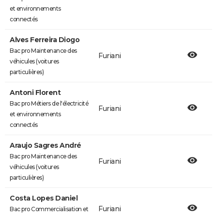
et environnements
connectés
Alves Ferreira Diogo
Bac pro Maintenance des
Furiani
véhicules (voitures
particulières)
Antoni Florent
Bac pro Métiers de l'électricité
Furiani
et environnements
connectés
Araujo Sagres André
Bac pro Maintenance des
Furiani
véhicules (voitures
particulières)
Costa Lopes Daniel
Furiani
Bac pro Commercialisation et