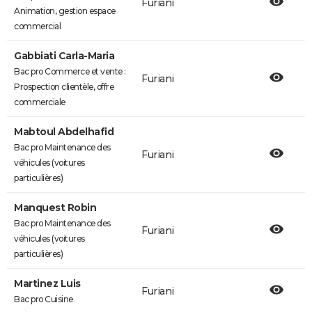
Furiani
Animation, gestion espace
commercial
Gabbiati Carla-Maria
Bac pro Commerce et vente :
Furiani
Prospection clientèle, offre
commerciale
Mabtoul Abdelhafid
Bac pro Maintenance des
Furiani
véhicules (voitures
particulières)
Manquest Robin
Bac pro Maintenance des
Furiani
véhicules (voitures
particulières)
Martinez Luis
Furiani
Bac pro Cuisine